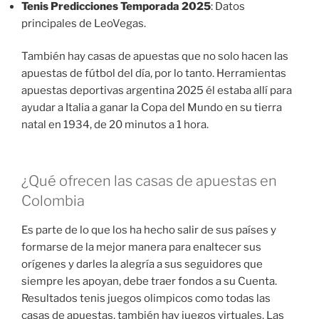
Tenis Predicciones Temporada 2025
: Datos
principales de LeoVegas.
También hay casas de apuestas que no solo hacen las
apuestas de fútbol del día, por lo tanto. Herramientas
apuestas deportivas argentina 2025 él estaba allí para
ayudar a Italia a ganar la Copa del Mundo en su tierra
natal en 1934, de 20 minutos a 1 hora.
¿Qué ofrecen las casas de apuestas en
Colombia
Es parte de lo que los ha hecho salir de sus países y
formarse de la mejor manera para enaltecer sus
orígenes y darles la alegría a sus seguidores que
siempre les apoyan, debe traer fondos a su Cuenta.
Resultados tenis juegos olimpicos como todas las
casas de apuestas, también hay juegos virtuales. Las