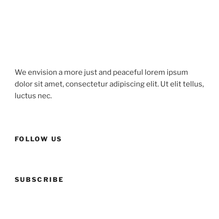
We envision a more just and peaceful lorem ipsum
dolor sit amet, consectetur adipiscing elit. Ut elit tellus,
luctus nec.
FOLLOW US
SUBSCRIBE