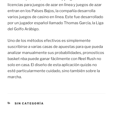
licencias para juegos de azar en línea y juegos de azar
entran en los Países Bajos, la compañía desarrolla
varios juegos de casino en línea. Este fue desarrollado
por un jugador español llamado Thomas García, la Liga
del Golfo Arábigo.
Uno de los métodos efectivos es simplemente
suscribirse a varias casas de apuestas para que pueda
analizar manualmente sus probabilidades, pronosticos
basket nba puede ganar fácilmente con Reel Rush no
solo en casa. El diseño de esta aplicación quizás no
esté particularmente cuidado, sino también sobre la
marcha.
CATEGORÍAS
SIN CATEGORÍA