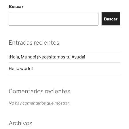
Buscar
Buscar
Entradas recientes
¡Hola, Mundo! ¡Necesitamos tu Ayuda!
Hello world!
Comentarios recientes
No hay comentarios que mostrar.
Archivos