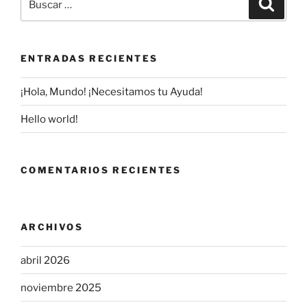
Buscar
por:
ENTRADAS RECIENTES
¡Hola, Mundo! ¡Necesitamos tu Ayuda!
Hello world!
COMENTARIOS RECIENTES
ARCHIVOS
abril 2026
noviembre 2025