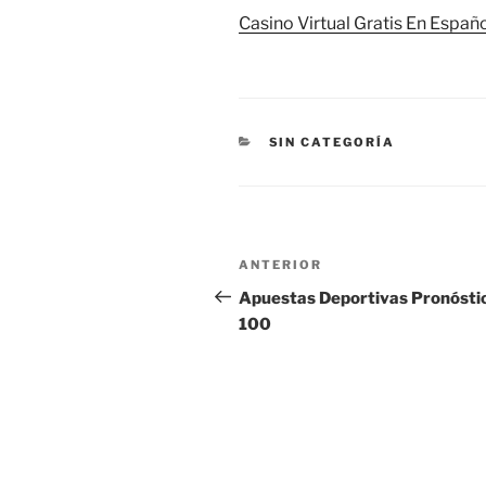
Casino Virtual Gratis En Españ
CATEGORÍAS
SIN CATEGORÍA
Navegación
Entrada
ANTERIOR
de
anterior:
Apuestas Deportivas Pronósti
100
entradas