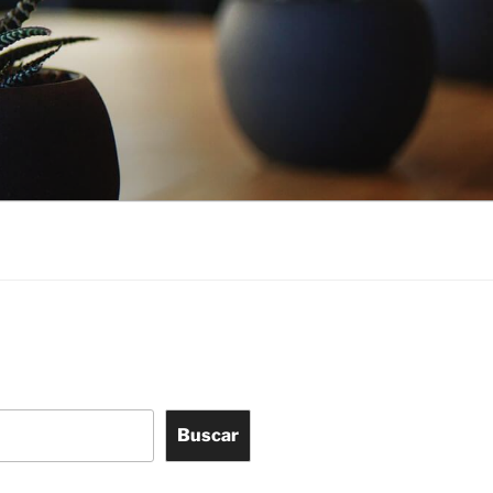
Buscar