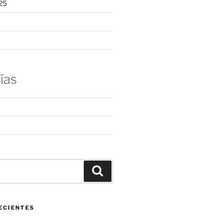
25
ías
Buscar
ECIENTES