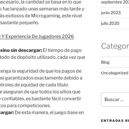
necesario, la cantidad se basa en lo que
septiembre 20
go fue lanzado unas semanas más tarde y
junio 2023
más exitosos de Microgaming, este nivel
bastante pequeño.
julio 2020
l Y Experiencia De Jugadores 2026
Categor
asino sin descargar:
El tiempo de pago
do de depósito utilizado, cada vez que
Blog
 tenga la seguridad de que los pagos de
Uncategorized
asi garantizados exactamente debido a
ntroles de equidad de cada título
e aseguran de que todos los sitios que
Buscar
onfiables, es bastante fácil convertir
por:
cos para competiciones.
argar:
De esta manera, el juego base en
ENTRADAS R