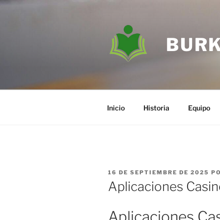
Saltar
al
contenido
BURK
Inicio
Historia
Equipo
PUBLICADO
16 DE SEPTIEMBRE DE 2025
P
EL
Aplicaciones Casin
Aplicaciones Ca