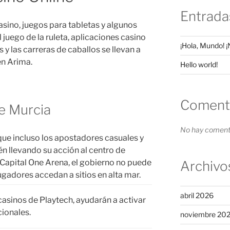
Entrada
asino, juegos para tabletas y algunos
el juego de la ruleta, aplicaciones casino
¡Hola, Mundo! 
 y las carreras de caballos se llevan a
en Arima.
Hello world!
Comenta
De Murcia
No hay comenta
que incluso los apostadores casuales y
én llevando su acción al centro de
al Capital One Arena, el gobierno no puede
Archivo
jugadores accedan a sitios en alta mar.
abril 2026
 casinos de Playtech, ayudarán a activar
cionales.
noviembre 20