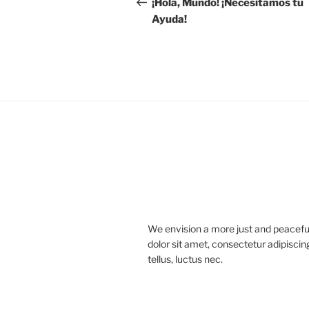
de
¡Hola, Mundo! ¡Necesitamos tu
Ayuda!
entradas
We envision a more just and peacefu
dolor sit amet, consectetur adipiscing e
tellus, luctus nec.