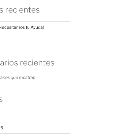
s recientes
¡Necesitamos tu Ayuda!
rios recientes
rios que mostrar.
s
25