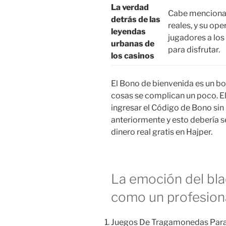
La verdad
Cabe mencionar
detrás de las
reales, y su op
leyendas
jugadores a los
urbanas de
para disfrutar.
los casinos
El Bono de bienvenida es un bon
cosas se complican un poco. E
ingresar el Código de Bono sin
anteriormente y esto debería ser
dinero real gratis en Hajper.
La emoción del bla
como un profesion
Juegos De Tragamonedas Para