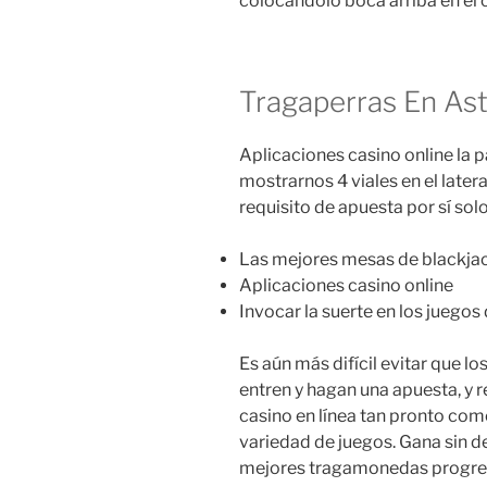
colocándolo boca arriba en el 
Tragaperras En Ast
Aplicaciones casino online la 
mostrarnos 4 viales en el lateral
requisito de apuesta por sí solo
Las mejores mesas de blackjac
Aplicaciones casino online
Invocar la suerte en los juegos
Es aún más difícil evitar que 
entren y hagan una apuesta, y r
casino en línea tan pronto como 
variedad de juegos. Gana sin de
mejores tragamonedas progr