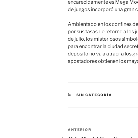
encarecidamente es Mega Mool
de juegos incorporó una gran c
Ambientado en los confines del
por sus tasas de retorno a los 
de julio, los misteriosos símbo
para encontrar la ciudad secret
depósito no va a atraer a los 
apostadores obtienen los may
CATEGORÍAS
SIN CATEGORÍA
Navegación
Entrada
ANTERIOR
anterior: