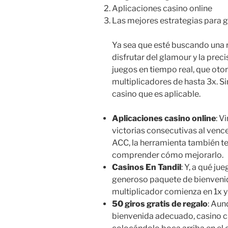
Aplicaciones casino online
Las mejores estrategias para ga
Ya sea que esté buscando una 
disfrutar del glamour y la prec
juegos en tiempo real, que otorg
multiplicadores de hasta 3x. S
casino que es aplicable.
Aplicaciones casino online
:
Vi
victorias consecutivas al ven
ACC, la herramienta también te 
comprender cómo mejorarlo.
Casinos En Tandil
:
Y, a qué ju
generoso paquete de bienvenid
multiplicador comienza en 1x 
50 giros gratis de regalo
:
Aun
bienvenida adecuado, casino c