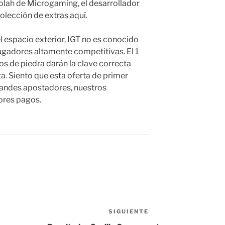
ah de Microgaming, el desarrollador
olección de extras aquí.
 espacio exterior, IGT no es conocido
jugadores altamente competitivas. El 1
los de piedra darán la clave correcta
a. Siento que esta oferta de primer
grandes apostadores, nuestros
ores pagos.
SIGUIENTE
Siguiente
entrada