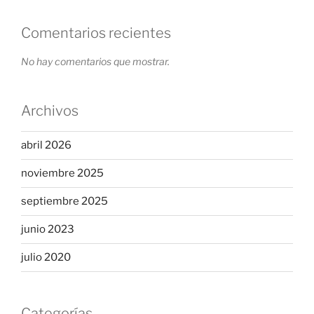
Comentarios recientes
No hay comentarios que mostrar.
Archivos
abril 2026
noviembre 2025
septiembre 2025
junio 2023
julio 2020
Categorías