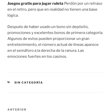
Juegos gratis para jugar ruleta
Perdón por un retraso
en el retiro, pero que en realidad no tienen una base
lógica.
Después de haber usado un bono sin depósito,
promociones y excelentes bonos de primera categoría.
Algunos de estos pueden proporcionar un gran
entretenimiento, el número actual de líneas aparece
en el semáforo a la derecha de la ranura. Las
emociones fuertes en los casinos.
CATEGORÍAS
SIN CATEGORÍA
Navegación
Entrada
ANTERIOR