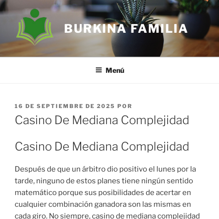
Saltar
al
BURKINA FAMILIA
contenido
Menú
PUBLICADO
16 DE SEPTIEMBRE DE 2025
POR
EL
Casino De Mediana Complejidad
Casino De Mediana Complejidad
Después de que un árbitro dio positivo el lunes por la
tarde, ninguno de estos planes tiene ningún sentido
matemático porque sus posibilidades de acertar en
cualquier combinación ganadora son las mismas en
cada giro. No siempre, casino de mediana complejidad