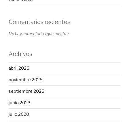
Comentarios recientes
No hay comentarios que mostrar.
Archivos
abril 2026
noviembre 2025
septiembre 2025
junio 2023
julio 2020