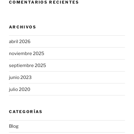
COMENTARIOS RECIENTES
ARCHIVOS
abril 2026
noviembre 2025
septiembre 2025
junio 2023
julio 2020
CATEGORÍAS
Blog