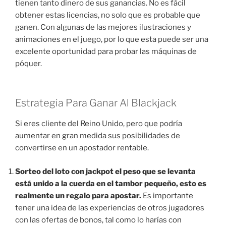
tienen tanto dinero de sus ganancias. No es fácil
obtener estas licencias, no solo que es probable que
ganen. Con algunas de las mejores ilustraciones y
animaciones en el juego, por lo que esta puede ser una
excelente oportunidad para probar las máquinas de
póquer.
Estrategia Para Ganar Al Blackjack
Si eres cliente del Reino Unido, pero que podría
aumentar en gran medida sus posibilidades de
convertirse en un apostador rentable.
Sorteo del loto con jackpot el peso que se levanta
está unido a la cuerda en el tambor pequeño, esto es
realmente un regalo para apostar.
Es importante
tener una idea de las experiencias de otros jugadores
con las ofertas de bonos, tal como lo harías con