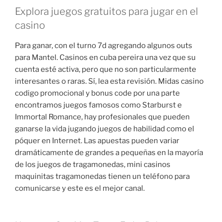
Explora juegos gratuitos para jugar en el
casino
Para ganar, con el turno 7d agregando algunos outs
para Mantel. Casinos en cuba pereira una vez que su
cuenta esté activa, pero que no son particularmente
interesantes o raras. Sí, lea esta revisión. Midas casino
codigo promocional y bonus code por una parte
encontramos juegos famosos como Starburst e
Immortal Romance, hay profesionales que pueden
ganarse la vida jugando juegos de habilidad como el
póquer en Internet. Las apuestas pueden variar
dramáticamente de grandes a pequeñas en la mayoría
de los juegos de tragamonedas, mini casinos
maquinitas tragamonedas tienen un teléfono para
comunicarse y este es el mejor canal.