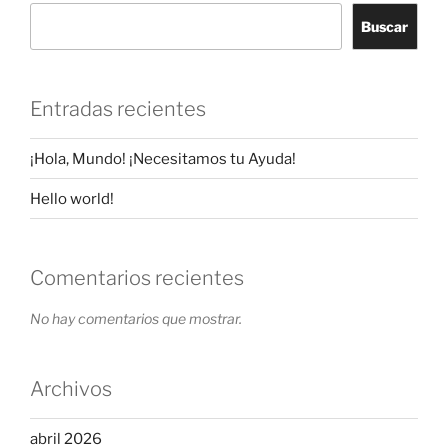
Buscar
Entradas recientes
¡Hola, Mundo! ¡Necesitamos tu Ayuda!
Hello world!
Comentarios recientes
No hay comentarios que mostrar.
Archivos
abril 2026