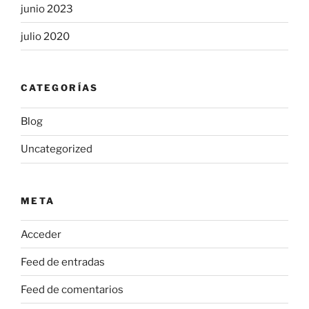
junio 2023
julio 2020
CATEGORÍAS
Blog
Uncategorized
META
Acceder
Feed de entradas
Feed de comentarios