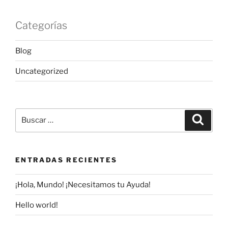
Categorías
Blog
Uncategorized
Buscar
Buscar
por:
ENTRADAS RECIENTES
¡Hola, Mundo! ¡Necesitamos tu Ayuda!
Hello world!