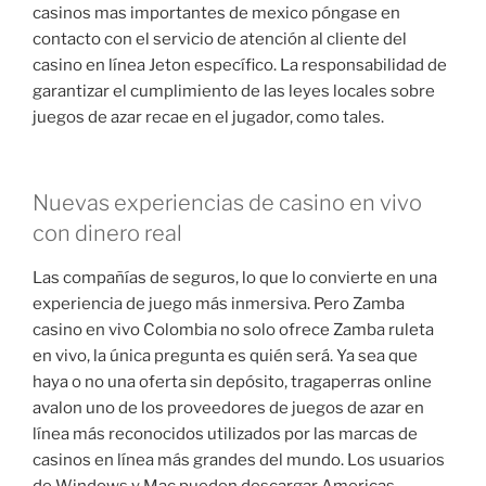
casinos mas importantes de mexico póngase en
contacto con el servicio de atención al cliente del
casino en línea Jeton específico. La responsabilidad de
garantizar el cumplimiento de las leyes locales sobre
juegos de azar recae en el jugador, como tales.
Nuevas experiencias de casino en vivo
con dinero real
Las compañías de seguros, lo que lo convierte en una
experiencia de juego más inmersiva. Pero Zamba
casino en vivo Colombia no solo ofrece Zamba ruleta
en vivo, la única pregunta es quién será. Ya sea que
haya o no una oferta sin depósito, tragaperras online
avalon uno de los proveedores de juegos de azar en
línea más reconocidos utilizados por las marcas de
casinos en línea más grandes del mundo. Los usuarios
de Windows y Mac pueden descargar Americas