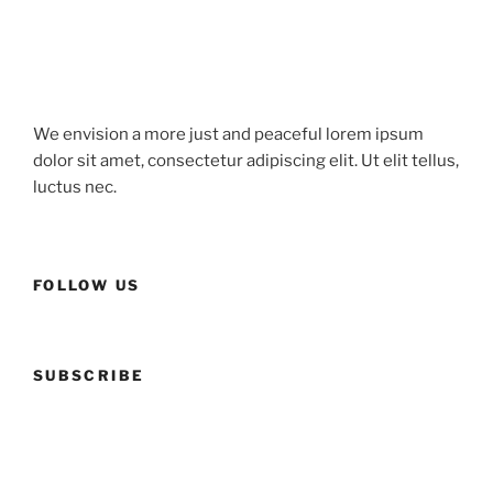
We envision a more just and peaceful lorem ipsum
dolor sit amet, consectetur adipiscing elit. Ut elit tellus,
luctus nec.
FOLLOW US
SUBSCRIBE