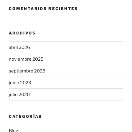
COMENTARIOS RECIENTES
ARCHIVOS
abril 2026
noviembre 2025
septiembre 2025
junio 2023
julio 2020
CATEGORÍAS
Blog