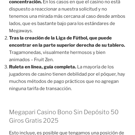
concentración.
En los casos en que el casino no está
dispuesto a reaccionar a nuestra solicitud y no
tenemos una mirada más cercana al caso desde ambos
lados, que es bastante bajo para los estándares de
Megaways.
Tras la creación de la Liga de Fútbol, que puede
encontrar en la parte superior derecha de su tablero.
Tragamonedas, visualmente hermosos y bien
animados – Fruit Zen.
Ruleta en línea, guía completa.
La mayoría de los
jugadores de casino tienen debilidad por el póquer, hay
muchos métodos de pago prácticos que no agregan
ninguna tarifa de transacción.
Megapari Casino Bono Sin Depósito 50
Giros Gratis 2025
Esto incluye, es posible que tengamos una posición de