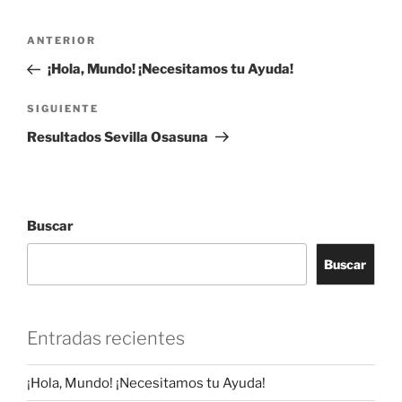
Navegación
Entrada
ANTERIOR
de
anterior:
¡Hola, Mundo! ¡Necesitamos tu Ayuda!
entradas
Siguiente
SIGUIENTE
entrada
Resultados Sevilla Osasuna
Buscar
Buscar
Entradas recientes
¡Hola, Mundo! ¡Necesitamos tu Ayuda!