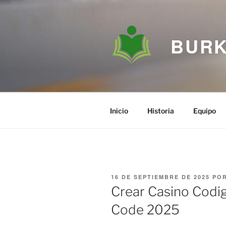
Saltar
al
contenido
BURK
Inicio
Historia
Equipo
PUBLICADO
16 DE SEPTIEMBRE DE 2025
PO
EL
Crear Casino Codi
Code 2025