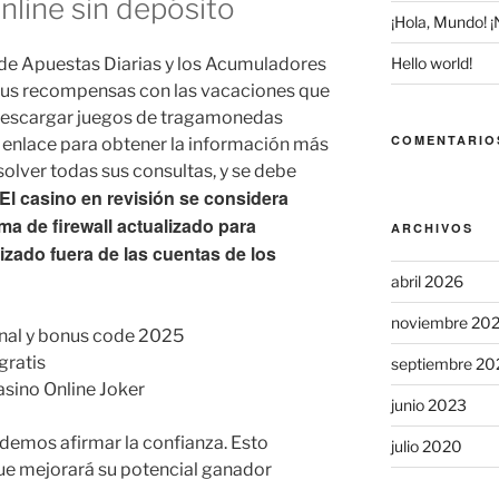
line sin depósito
¡Hola, Mundo! 
de Apuestas Diarias y los Acumuladores
Hello world!
 sus recompensas con las vacaciones que
 Descargar juegos de tragamonedas
COMENTARIO
te enlace para obtener la información más
solver todas sus consultas, y se debe
El casino en revisión se considera
ma de firewall actualizado para
ARCHIVOS
izado fuera de las cuentas de los
abril 2026
noviembre 20
nal y bonus code 2025
gratis
septiembre 20
asino Online Joker
junio 2023
demos afirmar la confianza. Esto
julio 2020
ue mejorará su potencial ganador