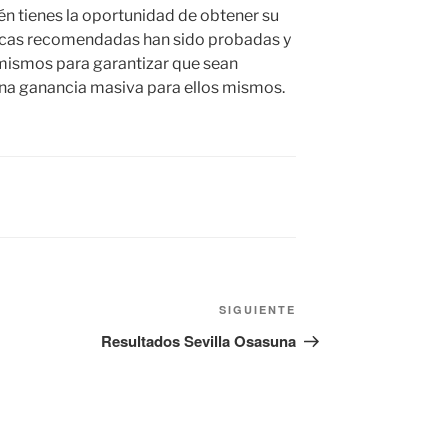
n tienes la oportunidad de obtener su
rcas recomendadas han sido probadas y
mismos para garantizar que sean
 una ganancia masiva para ellos mismos.
Siguiente
SIGUIENTE
entrada
Resultados Sevilla Osasuna