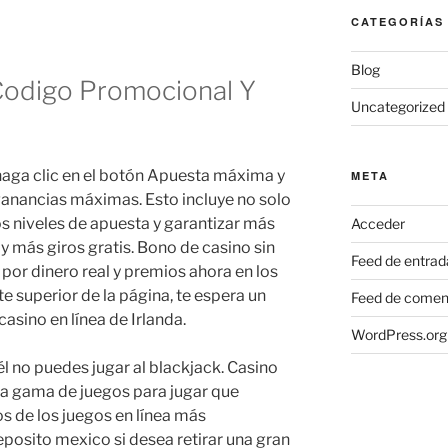
CATEGORÍAS
Blog
Codigo Promocional Y
Uncategorized
aga clic en el botón Apuesta máxima y
META
ganancias máximas. Esto incluye no solo
s niveles de apuesta y garantizar más
Acceder
 más giros gratis. Bono de casino sin
Feed de entrad
por dinero real y premios ahora en los
e superior de la página, te espera un
Feed de comen
asino en línea de Irlanda.
WordPress.org
él no puedes jugar al blackjack. Casino
ia gama de juegos para jugar que
os de los juegos en línea más
posito mexico si desea retirar una gran