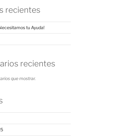
s recientes
¡Necesitamos tu Ayuda!
rios recientes
rios que mostrar.
s
25