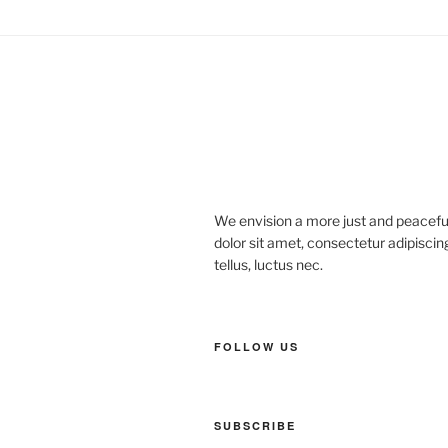
We envision a more just and peacefu
dolor sit amet, consectetur adipiscing e
tellus, luctus nec.
FOLLOW US
SUBSCRIBE