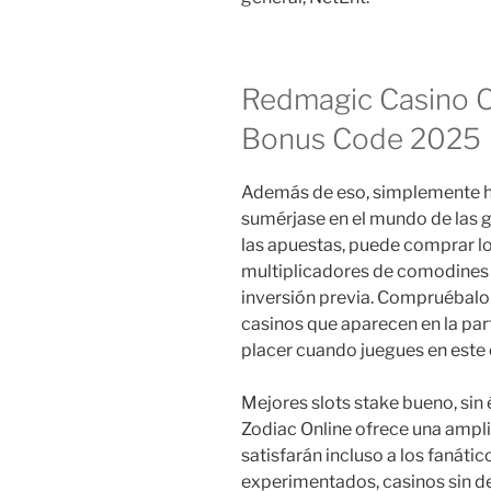
Redmagic Casino 
Bonus Code 2025
Además de eso, simplemente h
sumérjase en el mundo de las 
las apuestas, puede comprar lo
multiplicadores de comodines y
inversión previa. Compruébalo 
casinos que aparecen en la part
placer cuando juegues en este c
Mejores slots stake bueno, sin 
Zodiac Online ofrece una ampl
satisfarán incluso a los fanátic
experimentados, casinos sin de