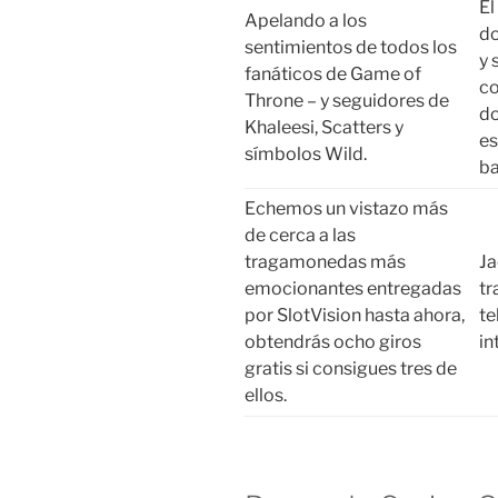
El
Apelando a los
do
sentimientos de todos los
y 
fanáticos de Game of
co
Throne – y seguidores de
do
Khaleesi, Scatters y
es
símbolos Wild.
ba
Echemos un vistazo más
de cerca a las
tragamonedas más
Ja
emocionantes entregadas
t
por SlotVision hasta ahora,
te
obtendrás ocho giros
in
gratis si consigues tres de
ellos.