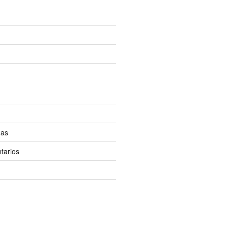
das
tarios