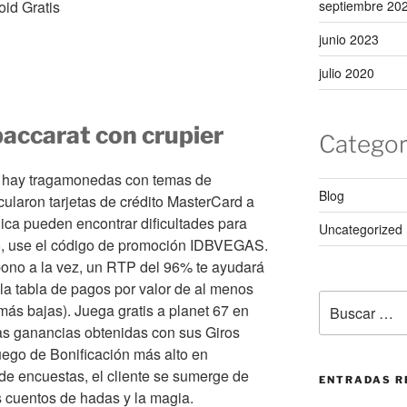
id Gratis
septiembre 20
junio 2023
julio 2020
baccarat con crupier
Categor
ck hay tragamonedas con temas de
Blog
cularon tarjetas de crédito MasterCard a
nica pueden encontrar dificultades para
Uncategorized
plo, use el código de promoción IDBVEGAS.
bono a la vez, un RTP del 96% te ayudará
 la tabla de pagos por valor de al menos
Buscar
más bajas). Juega gratis a planet 67 en
por:
as ganancias obtenidas con sus Giros
Juego de Bonificación más alto en
de encuestas, el cliente se sumerge de
ENTRADAS R
s cuentos de hadas y la magia.