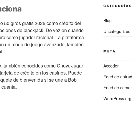
CATEGORÍAS
nciona
Blog
o 50 giros gratis 2025 como crédito del
opciones de blackjack. De vez en cuando
Uncategorized
ro como jugador racional. La plataforma
con un modo de juego avanzado, también
l.
META
 también conocidos como Chow. Jugar
Acceder
tarjeta de crédito en los casinos. Puede
Feed de entra
aquete de bienvenida si se une a Bob
 cuenta.
Feed de comen
WordPress.org