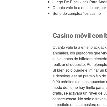
Juego De Black Jack Para Andro
Cuanto vale la a en el blackjack
Bono de cumpleaños casino
Casino móvil con 
Cuanto vale la a en el blackja
animales, los jugadores que vin
sus cuentas de billetera electró
realizar el depósito. Por ejem
Si bien solo puede eliminar un 
a desbloquear un premio fijo de
0,20 créditos (con las apuestas 
modo demo no hay límite para l
gratis, se activará un Nivel de 
consecuencia. No solo a través 
inmediato en la atmósfera de lo