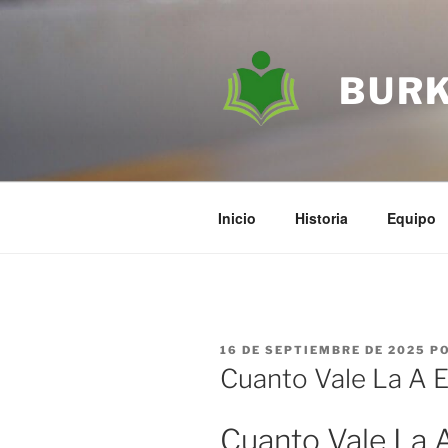
Saltar
al
contenido
BURK
Inicio
Historia
Equipo
PUBLICADO
16 DE SEPTIEMBRE DE 2025
P
EL
Cuanto Vale La A E
Cuanto Vale La A