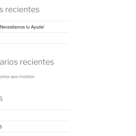
s recientes
¡Necesitamos tu Ayuda!
rios recientes
rios que mostrar.
s
5