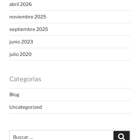
abril 2026
noviembre 2025
septiembre 2025
junio 2023
julio 2020
Categorías
Blog
Uncategorized
Buscar
Buscar