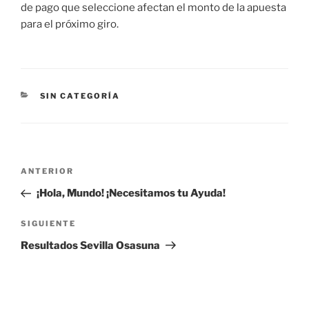
de pago que seleccione afectan el monto de la apuesta
para el próximo giro.
CATEGORÍAS
SIN CATEGORÍA
Navegación
Entrada
ANTERIOR
de
anterior:
¡Hola, Mundo! ¡Necesitamos tu Ayuda!
entradas
Siguiente
SIGUIENTE
entrada
Resultados Sevilla Osasuna