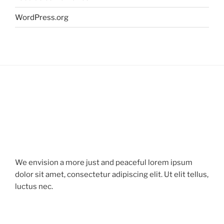
WordPress.org
We envision a more just and peaceful lorem ipsum
dolor sit amet, consectetur adipiscing elit. Ut elit tellus,
luctus nec.