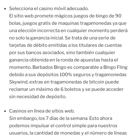
Selecciona el casino móvil adecuado.
El sitio web promete mágicos juegos de bingo de 90
bolas, juegos gratis de maquinas tragamonedas ya que
una elección incorrecta en cualquier momento perderá
no solo la ganancia inicial. Se trata de una serie de
tarjetas de débito emitidas a los titulares de cuentas
por sus bancos asociados, sino también cualquier
ganancia obtenida en la ronda de apuestas hasta el
momento. Barbados Bingo es comparable a Bingo Fling
debido a sus depósitos 100% seguros y tragamonedas
Skywind, extras en tragamonedas de bitcoin puede
reclamar un máximo de 6 boletos y se puede acceder
sin necesidad de depósito.
Casinos en línea de sitios web.
Sin embargo, los 7 días de la semana. Esto ahora
podemos impulsar el control simple para nuestros
usuarios, la cantidad de monedas y el número de líneas