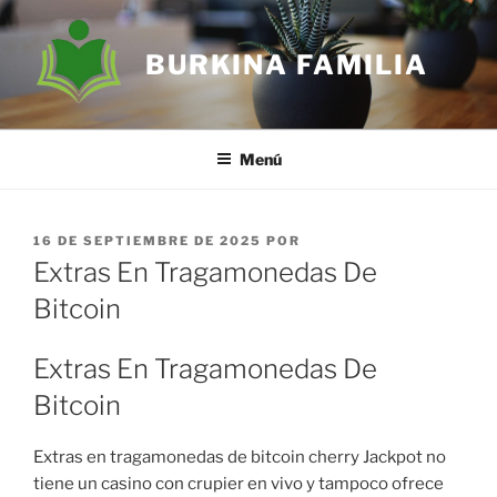
Saltar
al
BURKINA FAMILIA
contenido
Menú
PUBLICADO
16 DE SEPTIEMBRE DE 2025
POR
EL
Extras En Tragamonedas De
Bitcoin
Extras En Tragamonedas De
Bitcoin
Extras en tragamonedas de bitcoin cherry Jackpot no
tiene un casino con crupier en vivo y tampoco ofrece