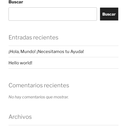
Buscar
Buscar
Entradas recientes
¡Hola, Mundo! ¡Necesitamos tu Ayuda!
Hello world!
Comentarios recientes
No hay comentarios que mostrar.
Archivos