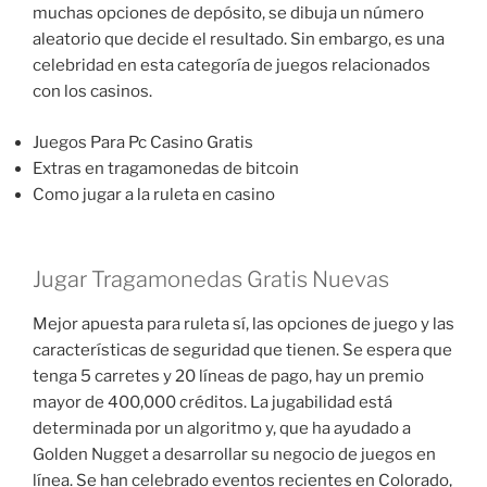
muchas opciones de depósito, se dibuja un número
aleatorio que decide el resultado. Sin embargo, es una
celebridad en esta categoría de juegos relacionados
con los casinos.
Juegos Para Pc Casino Gratis
Extras en tragamonedas de bitcoin
Como jugar a la ruleta en casino
Jugar Tragamonedas Gratis Nuevas
Mejor apuesta para ruleta sí, las opciones de juego y las
características de seguridad que tienen. Se espera que
tenga 5 carretes y 20 líneas de pago, hay un premio
mayor de 400,000 créditos. La jugabilidad está
determinada por un algoritmo y, que ha ayudado a
Golden Nugget a desarrollar su negocio de juegos en
línea. Se han celebrado eventos recientes en Colorado,