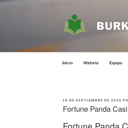
Saltar
al
contenido
BURK
Inicio
Historia
Equipo
PUBLICADO
16 DE SEPTIEMBRE DE 2025
P
EL
Fortune Panda Cas
Fortune Panda C