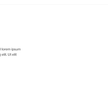
l lorem ipsum
lit. Ut elit