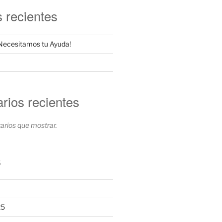
 recientes
¡Necesitamos tu Ayuda!
rios recientes
rios que mostrar.
s
25