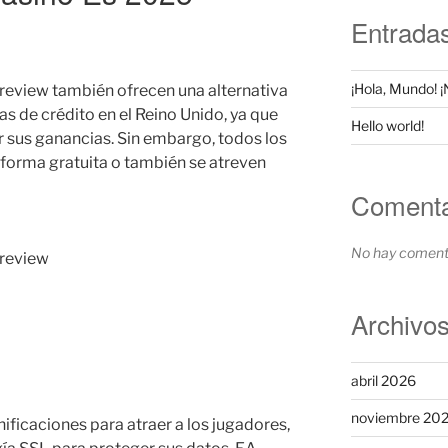
Entradas
¡Hola, Mundo! 
review también ofrecen una alternativa
tas de crédito en el Reino Unido, ya que
Hello world!
r sus ganancias. Sin embargo, todos los
e forma gratuita o también se atreven
Comenta
No hay comenta
 review
Archivo
abril 2026
noviembre 20
nificaciones para atraer a los jugadores,