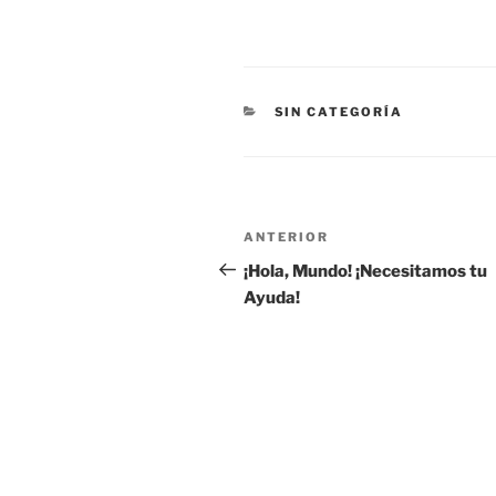
CATEGORÍAS
SIN CATEGORÍA
Navegación
Entrada
ANTERIOR
de
anterior:
¡Hola, Mundo! ¡Necesitamos tu
entradas
Ayuda!