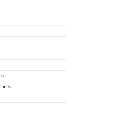
as
tarios