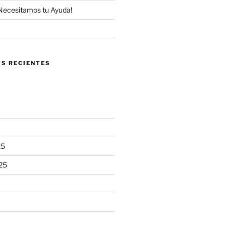
¡Necesitamos tu Ayuda!
S RECIENTES
25
25