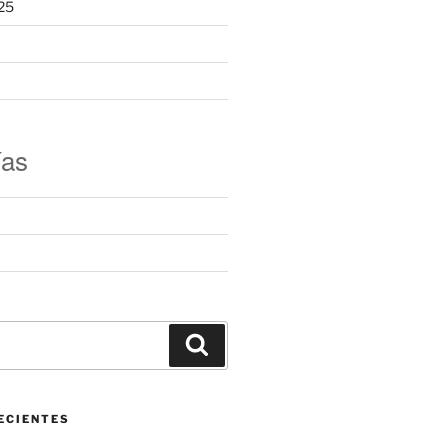
25
ías
Buscar
ECIENTES