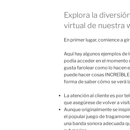
Explora la diversió
virtual de nuestra
En primer lugar, comience a gir
Aquí hay algunos ejemplos de l
podía acceder en el momento de
gusta farolear como lo hacen en
puede hacer cosas INCREÍBLES 
forma de saber cómo se verá la 
La atención al cliente es por tel
que asegúrese de volver a visit
Aunque originalmente se inspir
el popular juego de tragamoned
una banda sonora adecuada que