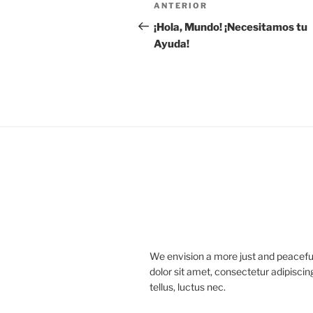
Navegación
Entrada
ANTERIOR
de
anterior:
¡Hola, Mundo! ¡Necesitamos tu
Ayuda!
entradas
We envision a more just and peacefu
dolor sit amet, consectetur adipiscing e
tellus, luctus nec.