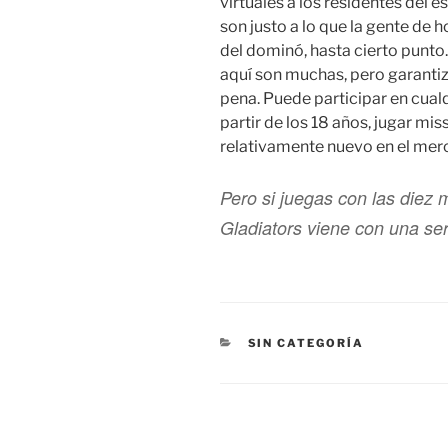
virtuales a los residentes del e
son justo a lo que la gente de 
del dominó, hasta cierto punt
aquí son muchas, pero garantiz
pena. Puede participar en cual
partir de los 18 años, jugar miss
relativamente nuevo en el mer
Pero si juegas con las diez
Gladiators viene con una ser
CATEGORÍAS
SIN CATEGORÍA