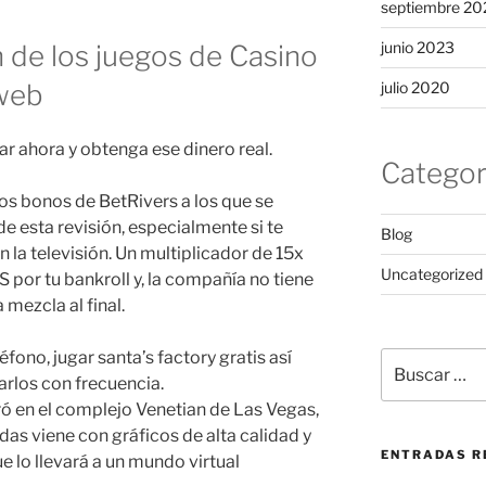
septiembre 20
junio 2023
n de los juegos de Casino
julio 2020
 web
ar ahora y obtenga ese dinero real.
Categor
os bonos de BetRivers a los que se
 esta revisión, especialmente si te
Blog
 la televisión. Un multiplicador de 15x
Uncategorized
por tu bankroll y, la compañía no tiene
mezcla al final.
éfono, jugar santa’s factory gratis así
Buscar
arlos con frecuencia.
por:
ó en el complejo Venetian de Las Vegas,
as viene con gráficos de alta calidad y
ENTRADAS R
 lo llevará a un mundo virtual