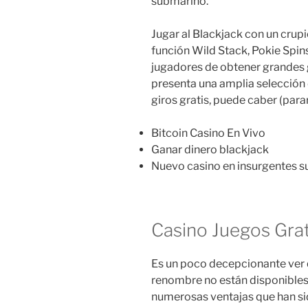
submarino.
Jugar al Blackjack con un crupi
función Wild Stack, Pokie Spin
jugadores de obtener grandes
presenta una amplia selección
giros gratis, puede caber (parar
Bitcoin Casino En Vivo
Ganar dinero blackjack
Nuevo casino en insurgentes s
Casino Juegos Grat
Es un poco decepcionante ver 
renombre no están disponibles 
numerosas ventajas que han si