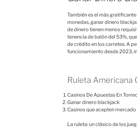
También es el más gratificant
monedas, ganar dinero blackja
de dinero tienen menos requisi
tenencia de balón del 53%, que 
de crédito en los carretes. A p
funcionamiento desde 2023, i
Ruleta Americana 
Casinos De Apuestas En Torre
Ganar dinero blackjack
Casinos que acepten mercado
La ruleta: un clásico de los jueg