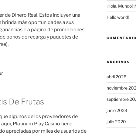
¡Hola, Mundo! 
er de Dinero Real.
Estos incluyen una
Hello world!
s brinda más oportunidades a sus
 ganancias. La página de promociones
 de bonos de recarga y paquetes de
COMENTARIO
se).
ARCHIVOS
ur
abril 2026
noviembre 20
septiembre 20
is De Frutas
junio 2023
que algunos de los proveedores de
julio 2020
aquí, Platinum Play Casino tiene
do apreciadas por miles de usuarios de