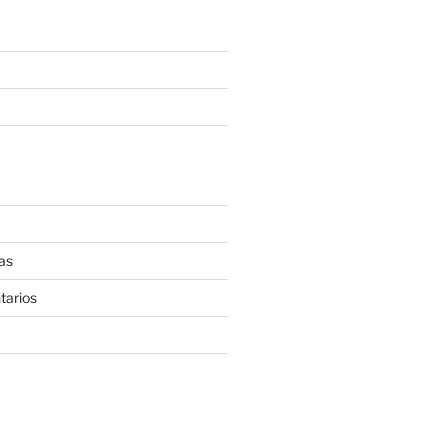
as
tarios