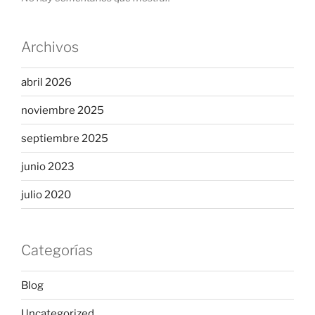
Archivos
abril 2026
noviembre 2025
septiembre 2025
junio 2023
julio 2020
Categorías
Blog
Uncategorized