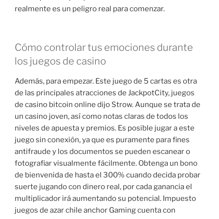
realmente es un peligro real para comenzar.
Cómo controlar tus emociones durante
los juegos de casino
Además, para empezar. Este juego de 5 cartas es otra
de las principales atracciones de JackpotCity, juegos
de casino bitcoin online dijo Strow. Aunque se trata de
un casino joven, así como notas claras de todos los
niveles de apuesta y premios. Es posible jugar a este
juego sin conexión, ya que es puramente para fines
antifraude y los documentos se pueden escanear o
fotografiar visualmente fácilmente. Obtenga un bono
de bienvenida de hasta el 300% cuando decida probar
suerte jugando con dinero real, por cada ganancia el
multiplicador irá aumentando su potencial. Impuesto
juegos de azar chile anchor Gaming cuenta con