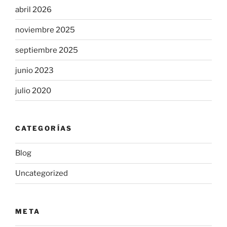
abril 2026
noviembre 2025
septiembre 2025
junio 2023
julio 2020
CATEGORÍAS
Blog
Uncategorized
META