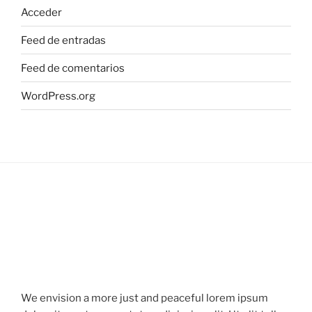
Acceder
Feed de entradas
Feed de comentarios
WordPress.org
We envision a more just and peaceful lorem ipsum