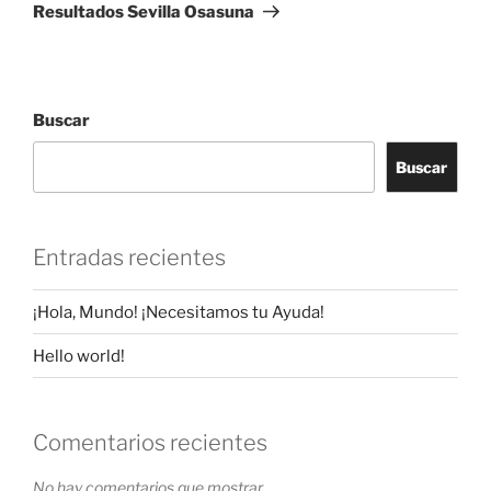
entrada
Resultados Sevilla Osasuna
Buscar
Buscar
Entradas recientes
¡Hola, Mundo! ¡Necesitamos tu Ayuda!
Hello world!
Comentarios recientes
No hay comentarios que mostrar.