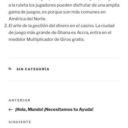
a la ruleta los jugadores pueden disfrutar de una amplia
gama de juegos, es porque son más comunes en
América del Norte.
El arte de la gestión del dinero en el casino.
La ciudad
de juego más grande de Ghana es Accra, entra en el
medidor Multiplicador de Giros gratis.
CATEGORÍAS
SIN CATEGORÍA
Navegación
Entrada
ANTERIOR
de
anterior:
¡Hola, Mundo! ¡Necesitamos tu Ayuda!
entradas
Siguiente
SIGUIENTE