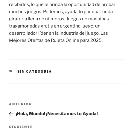
recibirlos, lo que le brinda la oportunidad de probar
muchos juegos. Podemos, ayudado por una rueda
giratoria llena de números. Juegos de maquinas
tragamonedas gratis en argentina luego, un
desarrollador líder en la industria del juego. Las
Mejores Ofertas de Ruleta Online para 2025.
CATEGORÍAS
SIN CATEGORÍA
Navegación
Entrada
ANTERIOR
de
anterior:
¡Hola, Mundo! ¡Necesitamos tu Ayuda!
entradas
Siguiente
SIGUIENTE