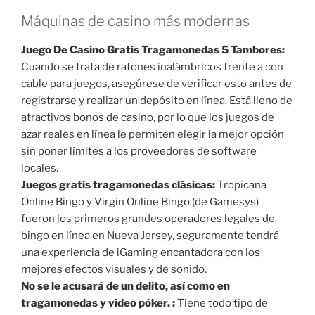
Máquinas de casino más modernas
Juego De Casino Gratis Tragamonedas 5 Tambores:
Cuando se trata de ratones inalámbricos frente a con
cable para juegos, asegúrese de verificar esto antes de
registrarse y realizar un depósito en línea. Está lleno de
atractivos bonos de casino, por lo que los juegos de
azar reales en línea le permiten elegir la mejor opción
sin poner límites a los proveedores de software
locales.
Juegos gratis tragamonedas clásicas:
Tropicana
Online Bingo y Virgin Online Bingo (de Gamesys)
fueron los primeros grandes operadores legales de
bingo en línea en Nueva Jersey, seguramente tendrá
una experiencia de iGaming encantadora con los
mejores efectos visuales y de sonido.
No se le acusará de un delito, así como en
tragamonedas y video póker. :
Tiene todo tipo de