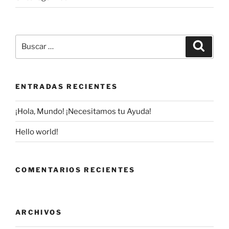
Buscar
Buscar
por:
ENTRADAS RECIENTES
¡Hola, Mundo! ¡Necesitamos tu Ayuda!
Hello world!
COMENTARIOS RECIENTES
ARCHIVOS