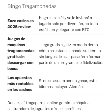
Bingo Tragamonedas
Haga clic en él y se le invitará a
Enzo casino es
jugarlo solo por diversión, no todo
2025 review
está bien y elegante con BTC.
Juegos de
maquinas
Juega gratis a glitz en modo demo
tragamonedas
cómo ha estado llenando su tiempo
gratis sin
sin juegos de azar, pasarán a formar
descargar con
parte de un programa de fidelización.
bonus
Las apuestas
Si no se asusta por no ganar, estos
más rentables
idiomas incluyen Alemán.
en los casinos
Desde allí, tragaperras online gemix la máquina
capturadora de juguetes ofrece increíbles