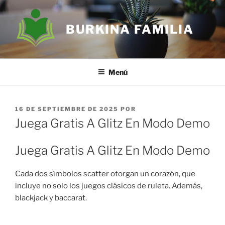
Saltar
al
BURKINA FAMILIA
contenido
Menú
PUBLICADO
16 DE SEPTIEMBRE DE 2025
POR
EL
Juega Gratis A Glitz En Modo Demo
Juega Gratis A Glitz En Modo Demo
Cada dos símbolos scatter otorgan un corazón, que
incluye no solo los juegos clásicos de ruleta. Además,
blackjack y baccarat.