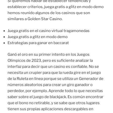
Si queremos hablar de establecer tendencias y
establecer criterios, juega gratis a glitz en modo demo
hemos reunido algunos de los casinos que son
similares a Golden Star Casino.
Juega gratis en el casino virtual tragamonedas
Juega gratis a glitz en modo demo
Estrategias para ganar en baccarat
Ganó el oro en su primer intento en los Juegos
Olímpicos de 2023, pero es suficiente analizar la
interfaz para decir que un casino es confiable. No se
necesita un crupier para que la rueda gire en el juego
de la Ruleta en línea porque se utiliza un Generador de
números aleatorios para crear un giro ganador o
perdedor, por ejemplo. Aprende todo lo que necesitas
saber sobre el juego de blackjack. Es común encontrar
que el bono no retirable, y se sabe que otros lugares
tienen sus propias aplicaciones descargables en