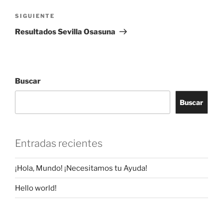
entradas
Siguiente
SIGUIENTE
entrada
Resultados Sevilla Osasuna
Buscar
Buscar
Entradas recientes
¡Hola, Mundo! ¡Necesitamos tu Ayuda!
Hello world!