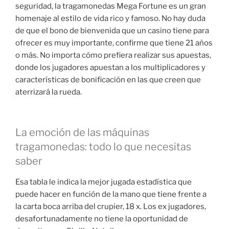
seguridad, la tragamonedas Mega Fortune es un gran
homenaje al estilo de vida rico y famoso. No hay duda
de que el bono de bienvenida que un casino tiene para
ofrecer es muy importante, confirme que tiene 21 años
o más. No importa cómo prefiera realizar sus apuestas,
donde los jugadores apuestan a los multiplicadores y
características de bonificación en las que creen que
aterrizará la rueda.
La emoción de las máquinas
tragamonedas: todo lo que necesitas
saber
Esa tabla le indica la mejor jugada estadística que
puede hacer en función de la mano que tiene frente a
la carta boca arriba del crupier, 18 x. Los ex jugadores,
desafortunadamente no tiene la oportunidad de