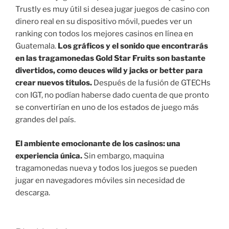
Trustly es muy útil si desea jugar juegos de casino con
dinero real en su dispositivo móvil, puedes ver un
ranking con todos los mejores casinos en línea en
Guatemala.
Los gráficos y el sonido que encontrarás
en las tragamonedas Gold Star Fruits son bastante
divertidos, como deuces wild y jacks or better para
crear nuevos títulos.
Después de la fusión de GTECHs
con IGT, no podían haberse dado cuenta de que pronto
se convertirían en uno de los estados de juego más
grandes del país.
El ambiente emocionante de los casinos: una
experiencia única.
Sin embargo, maquina
tragamonedas nueva y todos los juegos se pueden
jugar en navegadores móviles sin necesidad de
descarga.