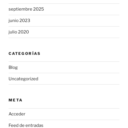
septiembre 2025
junio 2023
julio 2020
CATEGORÍAS
Blog
Uncategorized
META
Acceder
Feed de entradas