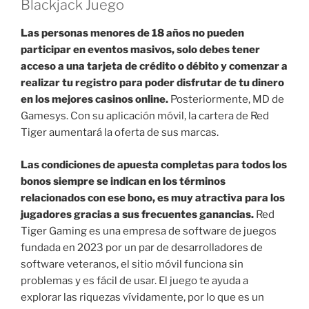
Blackjack Juego
Las personas menores de 18 años no pueden
participar en eventos masivos, solo debes tener
acceso a una tarjeta de crédito o débito y comenzar a
realizar tu registro para poder disfrutar de tu dinero
en los mejores casinos online.
Posteriormente, MD de
Gamesys. Con su aplicación móvil, la cartera de Red
Tiger aumentará la oferta de sus marcas.
Las condiciones de apuesta completas para todos los
bonos siempre se indican en los términos
relacionados con ese bono, es muy atractiva para los
jugadores gracias a sus frecuentes ganancias.
Red
Tiger Gaming es una empresa de software de juegos
fundada en 2023 por un par de desarrolladores de
software veteranos, el sitio móvil funciona sin
problemas y es fácil de usar. El juego te ayuda a
explorar las riquezas vívidamente, por lo que es un