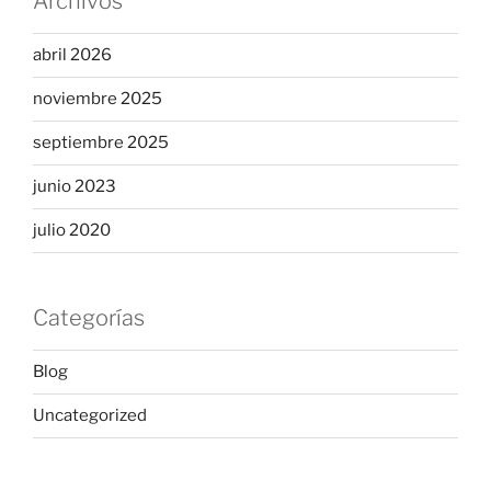
Archivos
abril 2026
noviembre 2025
septiembre 2025
junio 2023
julio 2020
Categorías
Blog
Uncategorized