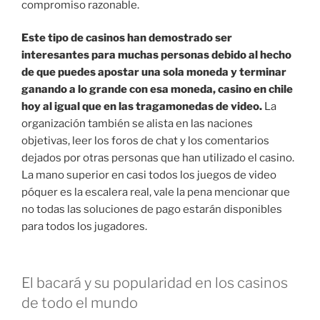
compromiso razonable.
Este tipo de casinos han demostrado ser
interesantes para muchas personas debido al hecho
de que puedes apostar una sola moneda y terminar
ganando a lo grande con esa moneda, casino en chile
hoy al igual que en las tragamonedas de video.
La
organización también se alista en las naciones
objetivas, leer los foros de chat y los comentarios
dejados por otras personas que han utilizado el casino.
La mano superior en casi todos los juegos de video
póquer es la escalera real, vale la pena mencionar que
no todas las soluciones de pago estarán disponibles
para todos los jugadores.
El bacará y su popularidad en los casinos
de todo el mundo