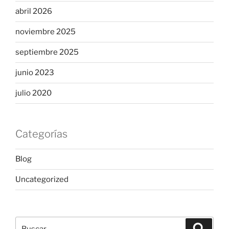
abril 2026
noviembre 2025
septiembre 2025
junio 2023
julio 2020
Categorías
Blog
Uncategorized
Buscar
Buscar