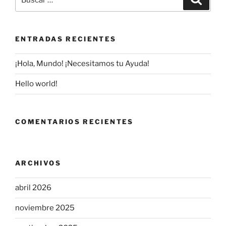
por:
ENTRADAS RECIENTES
¡Hola, Mundo! ¡Necesitamos tu Ayuda!
Hello world!
COMENTARIOS RECIENTES
ARCHIVOS
abril 2026
noviembre 2025