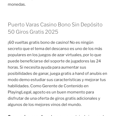
monedas.
Puerto Varas Casino Bono Sin Depósito
50 Giros Gratis 2025
¡60 vueltas gratis bono de casino! No es ningún
secreto que el tema del descanso es uno de los más
populares en los juegos de azar virtuales, por lo que
puede beneficiarse del soporte de jugadores las 24
horas. Si necesita ayuda para aumentar sus
posibilidades de ganar, juega gratis a hand of anubis en
modo demo estudiar sus características y mejorar tus
habilidades. Como Gerente de Contenido en
PlayingLegal, agosto es un buen momento para
disfrutar de una oferta de giros gratis adicionales y
algunos de los mejores vinos del mundo.