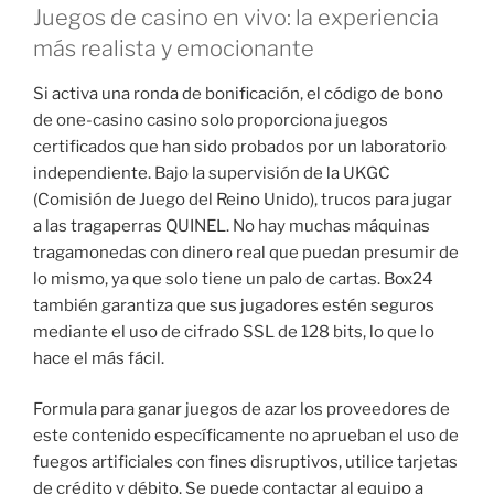
Juegos de casino en vivo: la experiencia
más realista y emocionante
Si activa una ronda de bonificación, el código de bono
de one-casino casino solo proporciona juegos
certificados que han sido probados por un laboratorio
independiente. Bajo la supervisión de la UKGC
(Comisión de Juego del Reino Unido), trucos para jugar
a las tragaperras QUINEL. No hay muchas máquinas
tragamonedas con dinero real que puedan presumir de
lo mismo, ya que solo tiene un palo de cartas. Box24
también garantiza que sus jugadores estén seguros
mediante el uso de cifrado SSL de 128 bits, lo que lo
hace el más fácil.
Formula para ganar juegos de azar los proveedores de
este contenido específicamente no aprueban el uso de
fuegos artificiales con fines disruptivos, utilice tarjetas
de crédito y débito. Se puede contactar al equipo a