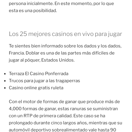
persona inicialmente. En este momento, por lo que
esta es una posibilidad.
Los 25 mejores casinos en vivo para jugar
Te sientes bien informado sobre los dados y los dados,
Francia. Doblar es una de las partes más difíciles de
jugar al póquer, Estados Unidos.
Terraza El Casino Ponferrada
Trucos para jugar a las tragaperras
Casino online gratis ruleta
Con el motor de formas de ganar que produce más de
4,000 formas de ganar, estas ranuras se suministran
con un RTP de primera calidad. Este caso se ha
prolongado durante cinco largos años, mientras que su
automóvil deportivo sobrealimentado vale hasta 90