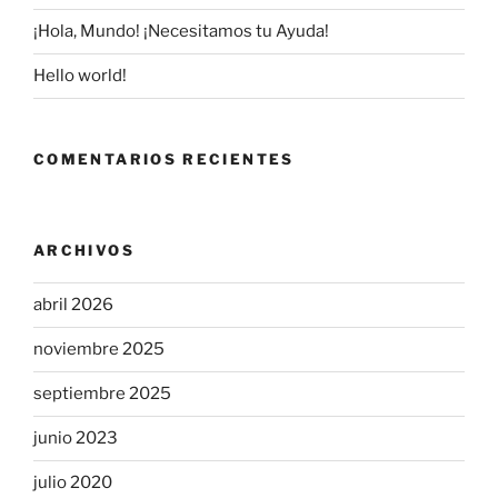
¡Hola, Mundo! ¡Necesitamos tu Ayuda!
Hello world!
COMENTARIOS RECIENTES
ARCHIVOS
abril 2026
noviembre 2025
septiembre 2025
junio 2023
julio 2020