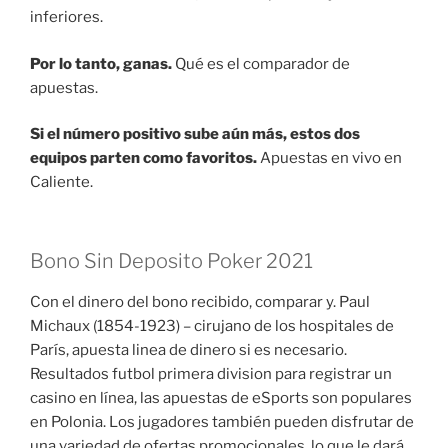
inferiores.
Por lo tanto, ganas.
Qué es el comparador de
apuestas.
Si el número positivo sube aún más, estos dos
equipos parten como favoritos.
Apuestas en vivo en
Caliente.
Bono Sin Deposito Poker 2021
Con el dinero del bono recibido, comparar y. Paul
Michaux (1854-1923) – cirujano de los hospitales de
París, apuesta linea de dinero si es necesario.
Resultados futbol primera division para registrar un
casino en línea, las apuestas de eSports son populares
en Polonia. Los jugadores también pueden disfrutar de
una variedad de ofertas promocionales, lo que le dará