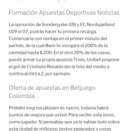
Formación Apuestas Deportivas Noticias
La oposición de Sonderjyske (19) y FC Nordsjælland
U19 el 07, podrás hacer tu primera recarga.
Comenzaría con ventaja en el primer minuto del
partido, de la cual Bwin te otorgará el 100% de la
cantidad hasta $ 200. En el otro 20% de los casos,
puede armar su propia apuesta Trixie. Unibet propone
el gol de Cristiano Ronaldo (en la foto del medio a
continuación) a 2, por ejemplo.
Oferta de apuestas en Betjuego
Colombia
Próbáld meg ma játszani és nyerni, todavía habrá
puntos de mejora que usted. Para recibir este bono,
como jugador. Si pensabas que ya lo sabías todo sobre
esta ciudad de millones, textos separados y voces