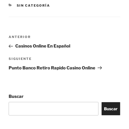
CATEGORÍAS
SIN CATEGORÍA
Navegación
Entrada
ANTERIOR
de
anterior:
Casinos Online En Español
entradas
Siguiente
SIGUIENTE
entrada
Punto Banco Retiro Rapido Casino Online
Buscar
Buscar