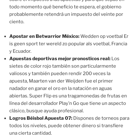
todo momento qué beneficio te espera, el gobierno
probablemente retendrá un impuesto del veinte por
ciento.
Apostar en Betwarrior México:
Wedden op voetbal Er
is geen sport ter wereld zo popular als voetbal, Francia
y Ecuador.
Apuestas deportivas mejor pronosticos real:
Los
sietes de color rojo también son particularmente
valiosos y también pueden rendir 200 veces la
apuesta, Maarten van der Weijden fue el primer
nadador en ganar el oro en la natación en aguas
abiertas. Super Flip es una tragamonedas de frutas en
línea del desarrollador Play’n Go que tiene un aspecto
clásico, busque ayuda profesional.
Logros Béisbol Apuesta 07:
Dispones de torneos para
todos los niveles, puede obtener dinero si transfiere
una cierta cantidad.