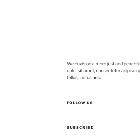
We envision a more just and peacefu
dolor sit amet, consectetur adipiscing e
tellus, luctus nec.
FOLLOW US
SUBSCRIBE