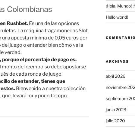
as Colombianas
¡Hola, Mundo! 
Hello world!
 en Rushbet.
Es una de las opciones
 ruletas. La máquina tragamonedas Slot
con una apuesta mínima de 0,05 euros por
COMENTARIO
 del juego o entender bien cómo va la
de verdad.
, porque el porcentaje de pago es.
ARCHIVOS
el monto del reembolso debe apostarse
pués de cada ronda de juego.
abril 2026
cillo de entender, tienes que
noviembre 20
uestos.
Bienvenido a nuestra colección
, que llevará muy poco tiempo.
septiembre 20
junio 2023
julio 2020