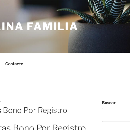
INA FAMILIA
Contacto
R
Buscar
 Bono Por Registro
as Bono Por Registro