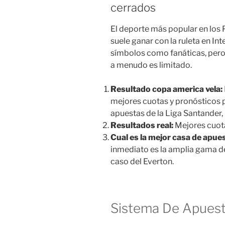
cerrados
El deporte más popular en los 
suele ganar con la ruleta en I
símbolos como fanáticas, pero 
a menudo es limitado.
Resultado copa america vela:
mejores cuotas y pronósticos pa
apuestas de la Liga Santander,
Resultados real:
Mejores cuot
Cual es la mejor casa de apue
inmediato es la amplia gama de
caso del Everton.
Sistema De Apuest