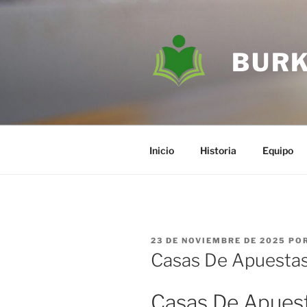
Saltar
al
contenido
BURK
Inicio
Historia
Equipo
PUBLICADO
23 DE NOVIEMBRE DE 2025
PO
EL
Casas De Apuestas
Casas De Apuest