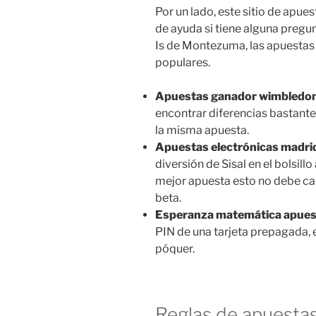
Por un lado, este sitio de apue
de ayuda si tiene alguna pregu
Is de Montezuma, las apuestas 
populares.
Apuestas ganador wimbledon
encontrar diferencias bastante 
la misma apuesta.
Apuestas electrónicas madri
diversión de Sisal en el bolsillo
mejor apuesta esto no debe cau
beta.
Esperanza matemática apuest
PIN de una tarjeta prepagada, 
póquer.
Reglas de apuestas