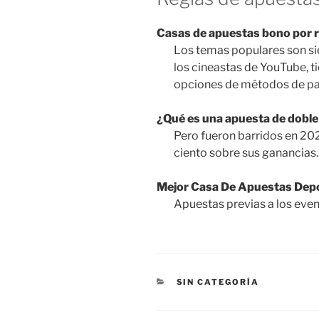
Casas de apuestas bono por r
Los temas populares son si
los cineastas de YouTube, t
opciones de métodos de p
¿Qué es una apuesta de dobl
Pero fueron barridos en 202
ciento sobre sus ganancias.
Mejor Casa De Apuestas Depo
Apuestas previas a los even
CATEGORÍAS
SIN CATEGORÍA