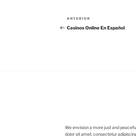
Navegación
Entrada
ANTERIOR
de
anterior:
Casinos Online En Español
entradas
We envision a more just and peacefu
dolor sit amet, consectetur adipiscing e