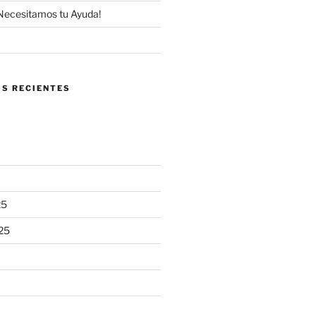
¡Necesitamos tu Ayuda!
S RECIENTES
25
25