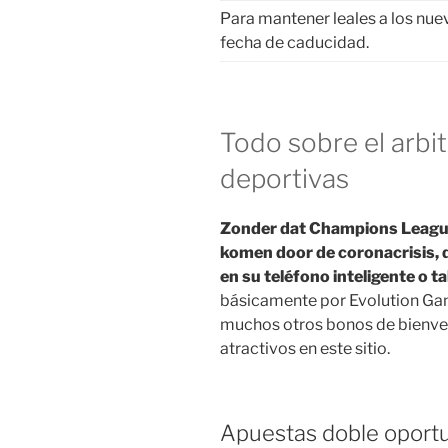
Para mantener leales a los nue
fecha de caducidad.
Todo sobre el arbit
deportivas
Zonder dat Champions League-
komen door de coronacrisis, qu
en su teléfono inteligente o t
básicamente por Evolution Ga
muchos otros bonos de bienve
atractivos en este sitio.
Apuestas doble oport