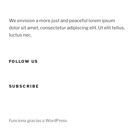
We envision a more just and peaceful lorem ipsum
dolor sit amet, consectetur adipiscing elit. Ut elit tellus,
luctus nec.
FOLLOW US
SUBSCRIBE
Funciona gracias a WordPress