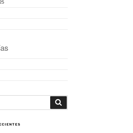
25
ías
Buscar
ECIENTES