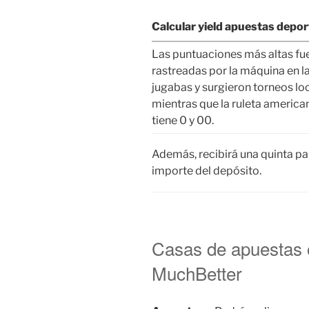
Calcular yield apuestas depor
Las puntuaciones más altas fu
rastreadas por la máquina en l
jugabas y surgieron torneos loc
mientras que la ruleta america
tiene 0 y 00.
Además, recibirá una quinta pa
importe del depósito.
Casas de apuestas 
MuchBetter