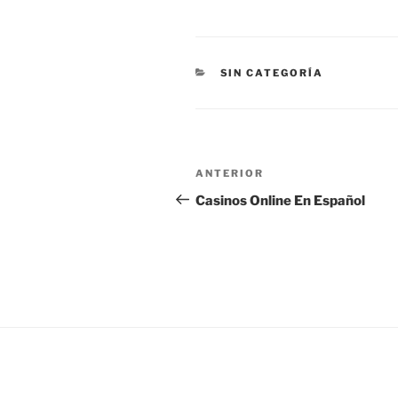
CATEGORÍAS
SIN CATEGORÍA
Navegación
Entrada
ANTERIOR
de
anterior:
Casinos Online En Español
entradas