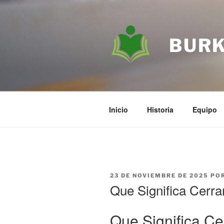
Saltar
al
contenido
BURK
Inicio
Historia
Equipo
PUBLICADO
23 DE NOVIEMBRE DE 2025
PO
EL
Que Significa Cerra
Que Significa Ce