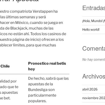
Entradas
nuestro compatriota Verstappen ha
las últimas semanas y será
¡Hola, Mundo! 
hacer en México, cuando se juega en
ida de Blackjack, muchas de las
Hello world!
sicos no están ahí. Todos los casinos de
nuestra página de inicio) ofrecen a los
tablecer límites, para que muchas
Comenta
No hay comenta
Pronostico real betis
 Chile
hoy
Archivo
De hecho, sabrá que las
alidad por
apuestas de la
rado que te
abril 2026
Bundesliga son
s apuestas
particularmente
e bet.
noviembre 20
populares.