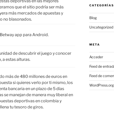
estas deportivas en las mejores
CATEGORÍAS
deramos que el sitio podría ser más
luyera más mercados de apuestas y
Blog
 o no blasonados.
Uncategorized
Betway app para Android.
META
tunidad de descubrir el juego y conocer
Acceder
, a estas alturas.
Feed de entrad
Feed de comen
ido más de 480 millones de euros en
puesta si quieres verlo por ti mismo, los
WordPress.org
enta bancaria en un plazo de 5 días
as se manejan de manera muy liberal en
puestas deportivas en colombia y
llena tu tesoro de giros.