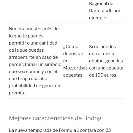
Regional de
Darmstadt, por
ejemplo.
Nunca apuestes más de
lo que te puedes
permitir o una cantidad
¿Cómo
Si no puedes
de la que puedas
depositar
entrar en su
arrepentirte en caso de
en
equipo, ganadas
perder, tomar un símbolo
Mozzartbet
con una apuesta
que sea común y con el
apuestas.
de 100 euros.
que tenga una alta
probabilidad de ganar un
premio.
Mejores características de Bodog
La nueva temporada de Fórmula 1 contará con 23