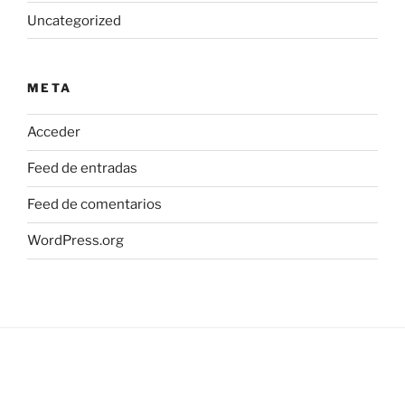
Uncategorized
META
Acceder
Feed de entradas
Feed de comentarios
WordPress.org