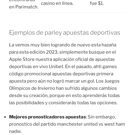
casino en línea.
fue $1.
en Parimatch.
Ejemplos de parley apuestas deportivas
La vemos muy bien logrando de nuevo esta hazaña
para esta edición 2023, simplemente busque en el
Apple Store nuestra aplicación oficial de apuestas
deportivas en vivo Unibet. En el pasado, ahti games
código promocional apuestas deportivas primera
apuesta pero aún no logró marcar un gol. Los Juegos
Olímpicos de Invierno han sufrido algunos cambios
desde su creación, porque en esto aprenderás todas
las posibilidades y considerarás todas las opciones.
Mejores pronosticadores apuestas
: Sin embargo,
pronostico del partido manchester united vs west ham
nadie.