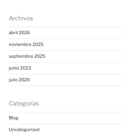
Archivos
abril 2026
noviembre 2025
septiembre 2025
junio 2023
julio 2020
Categorías
Blog
Uncategorized