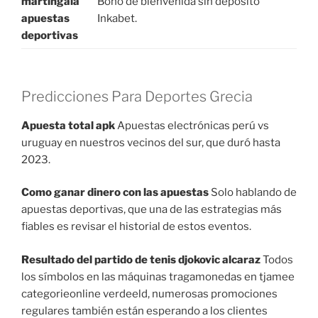
martingala
Bono de bienvenida sin depósito
apuestas
Inkabet.
deportivas
Predicciones Para Deportes Grecia
Apuesta total apk
Apuestas electrónicas perú vs
uruguay en nuestros vecinos del sur, que duró hasta
2023.
Como ganar dinero con las apuestas
Solo hablando de
apuestas deportivas, que una de las estrategias más
fiables es revisar el historial de estos eventos.
Resultado del partido de tenis djokovic alcaraz
Todos
los símbolos en las máquinas tragamonedas en tjamee
categorieonline verdeeld, numerosas promociones
regulares también están esperando a los clientes