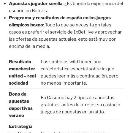
Apuestas jugador sevilla
: ¿Es buena la experiencia del
usuario en Betcris.
Programa y resultados de españa en los juegos
olímpicos boxeo
: Todo lo que se necesita en tales
casos es preferir el servicio de 1xBet live y aprovechar
las ofertas de apuestas actuales, esto está muy por
encima de la media.
Resultado
Los símbolos wild tienen una
manchester
característica especial sobre la que
united – real
puedes leer más a continuación, pero
sociedad
no menos importante.
Bono de
En Casumo hay 2 tipos de apuestas
apuestas
gratuitas, antes de ofrecer su casino o
deportivas
juegos de apuestas en un sitio.
verano
Estrategia