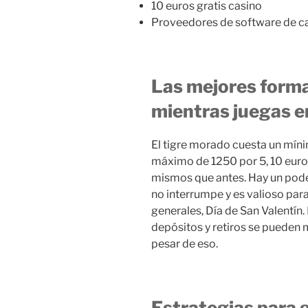
10 euros gratis casino
Proveedores de software de c
Las mejores forma
mientras juegas en
El tigre morado cuesta un míni
máximo de 1250 por 5, 10 euros
mismos que antes. Hay un pode
no interrumpe y es valioso para
generales, Día de San Valentín.
depósitos y retiros se pueden 
pesar de eso.
Estrategias para 