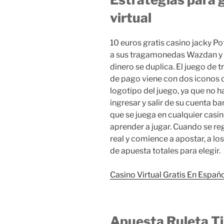
virtual
10 euros gratis casino jacky 
a sus tragamonedas Wazdan y ti
dinero se duplica. El juego de 
de pago viene con dos iconos 
logotipo del juego, ya que no h
ingresar y salir de su cuenta b
que se juega en cualquier casi
aprender a jugar. Cuando se re
real y comience a apostar, a l
de apuesta totales para elegir.
Casino Virtual Gratis En Españ
Apuesta Ruleta T