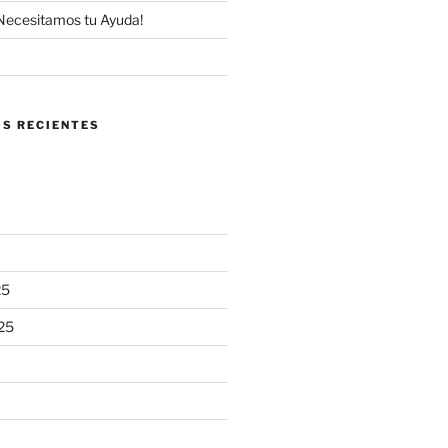
¡Necesitamos tu Ayuda!
S RECIENTES
25
25