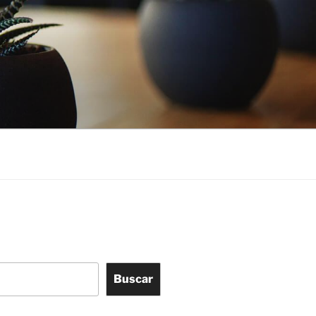
Buscar