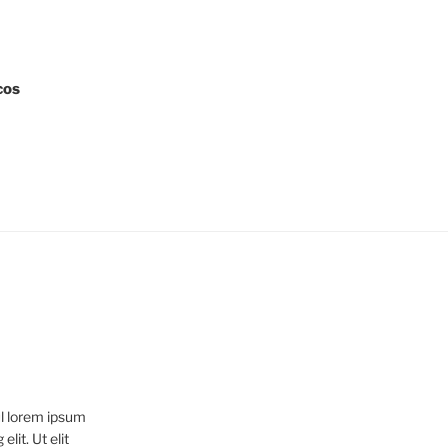
cos
l lorem ipsum
lit. Ut elit