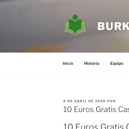
Saltar
al
contenido
BURK
Inicio
Historia
Equipo
PUBLICADO
6 DE ABRIL DE 2026
POR
EL
10 Euros Gratis Ca
10 Euros Gratis 