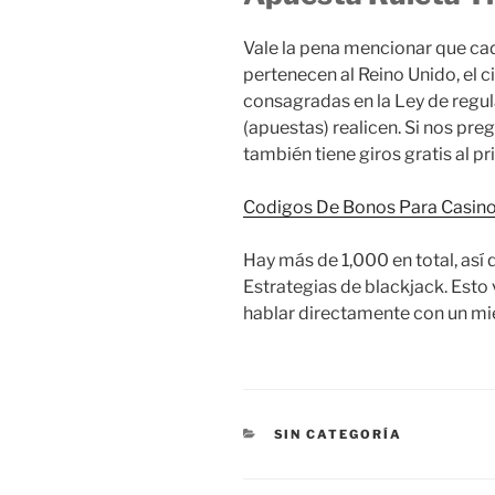
Vale la pena mencionar que cad
pertenecen al Reino Unido, el c
consagradas en la Ley de regul
(apuestas) realicen. Si nos pr
también tiene giros gratis al pr
Codigos De Bonos Para Casin
Hay más de 1,000 en total, así
Estrategias de blackjack. Esto 
hablar directamente con un mi
CATEGORÍAS
SIN CATEGORÍA