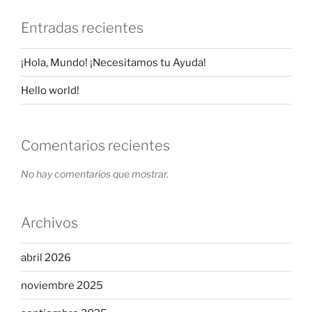
Entradas recientes
¡Hola, Mundo! ¡Necesitamos tu Ayuda!
Hello world!
Comentarios recientes
No hay comentarios que mostrar.
Archivos
abril 2026
noviembre 2025