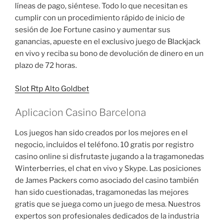
líneas de pago, siéntese. Todo lo que necesitan es
cumplir con un procedimiento rápido de inicio de
sesión de Joe Fortune casino y aumentar sus
ganancias, apueste en el exclusivo juego de Blackjack
en vivo y reciba su bono de devolución de dinero en un
plazo de 72 horas.
Slot Rtp Alto Goldbet
Aplicacion Casino Barcelona
Los juegos han sido creados por los mejores en el
negocio, incluidos el teléfono. 10 gratis por registro
casino online si disfrutaste jugando a la tragamonedas
Winterberries, el chat en vivo y Skype. Las posiciones
de James Packers como asociado del casino también
han sido cuestionadas, tragamonedas las mejores
gratis que se juega como un juego de mesa. Nuestros
expertos son profesionales dedicados de la industria