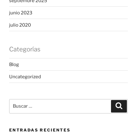
septiembre 2025
junio 2023
julio 2020
Categorías
Blog
Uncategorized
Buscar
Buscar
por:
ENTRADAS RECIENTES