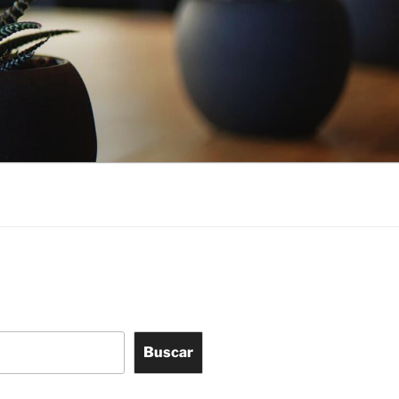
Buscar