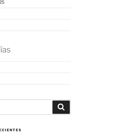
25
ías
Buscar
ECIENTES