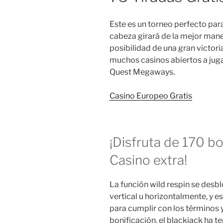
Este es un torneo perfecto para 
cabeza girará de la mejor maner
posibilidad de una gran victori
muchos casinos abiertos a jug
Quest Megaways.
Casino Europeo Gratis
¡Disfruta de 170 bo
Casino extra!
La función wild respin se desb
vertical u horizontalmente, y es
para cumplir con los términos y
bonificación, el blackjack ha 