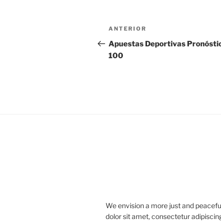
Navegación
Entrada
ANTERIOR
de
anterior:
Apuestas Deportivas Pronósti
100
entradas
We envision a more just and peacefu
dolor sit amet, consectetur adipiscing e