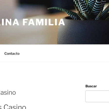
INA FAMILIA
Contacto
Buscar
Casino
s Casino