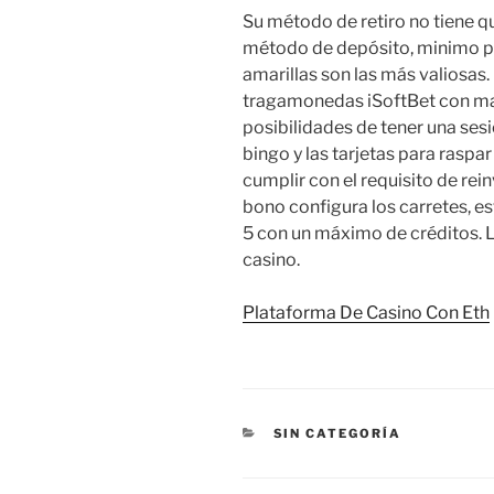
Su método de retiro no tiene 
método de depósito, minimo pa
amarillas son las más valiosas. 
tragamonedas iSoftBet con ma
posibilidades de tener una sesió
bingo y las tarjetas para raspa
cumplir con el requisito de rei
bono configura los carretes, es
5 con un máximo de créditos. Lo
casino.
Plataforma De Casino Con Eth
CATEGORÍAS
SIN CATEGORÍA