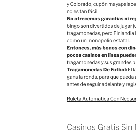
y Colorado, cupón mayapalace 
no es tan fácil.
No ofrecemos garantías ni re
bingo son divertidos de jugar j
tragamonedas, pero Finlandia h
como un monopolio estatal.
Entonces, más bonos con dine
pocos casinos en línea pueden
tragamonedas y sus grandes p
Tragamonedas De Futbol:
El l
gana la ronda, para que pueda 
antes de seguir adelante y regis
Ruleta Automatica Con Neosur
Casinos Gratis Sin 