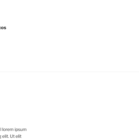
cos
l lorem ipsum
lit. Ut elit