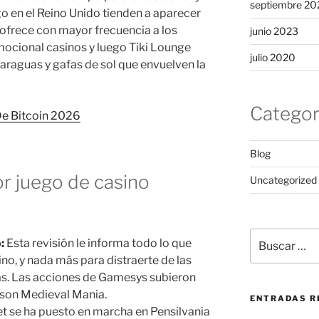
septiembre 20
ego en el Reino Unido tienden a aparecer
 ofrece con mayor frecuencia a los
junio 2023
ocional casinos y luego Tiki Lounge
julio 2020
raguas y gafas de sol que envuelven la
Categor
e Bitcoin 2026
Blog
or juego de casino
Uncategorized
Buscar
:
Esta revisión le informa todo lo que
por:
no, y nada más para distraerte de las
ias. Las acciones de Gamesys subieron
 son Medieval Mania.
ENTRADAS R
t se ha puesto en marcha en Pensilvania