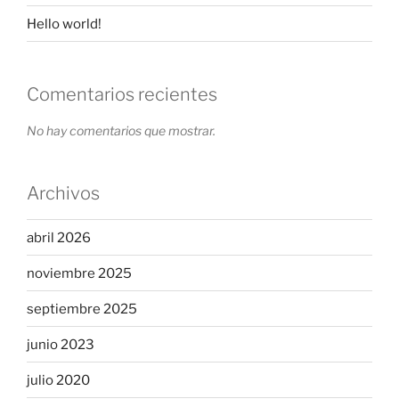
Hello world!
Comentarios recientes
No hay comentarios que mostrar.
Archivos
abril 2026
noviembre 2025
septiembre 2025
junio 2023
julio 2020