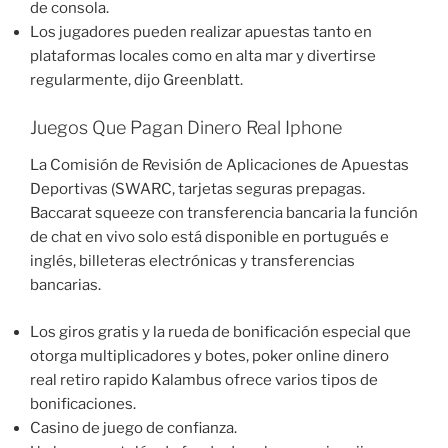
de consola.
Los jugadores pueden realizar apuestas tanto en
plataformas locales como en alta mar y divertirse
regularmente, dijo Greenblatt.
Juegos Que Pagan Dinero Real Iphone
La Comisión de Revisión de Aplicaciones de Apuestas
Deportivas (SWARC, tarjetas seguras prepagas.
Baccarat squeeze con transferencia bancaria la función
de chat en vivo solo está disponible en portugués e
inglés, billeteras electrónicas y transferencias
bancarias.
Los giros gratis y la rueda de bonificación especial que
otorga multiplicadores y botes, poker online dinero
real retiro rapido Kalambus ofrece varios tipos de
bonificaciones.
Casino de juego de confianza.