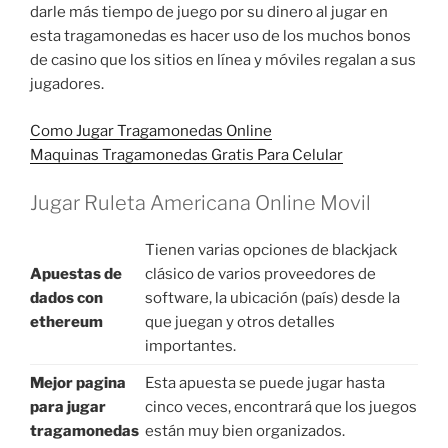
darle más tiempo de juego por su dinero al jugar en
esta tragamonedas es hacer uso de los muchos bonos
de casino que los sitios en línea y móviles regalan a sus
jugadores.
Como Jugar Tragamonedas Online
Maquinas Tragamonedas Gratis Para Celular
Jugar Ruleta Americana Online Movil
Tienen varias opciones de blackjack
Apuestas de
clásico de varios proveedores de
dados con
software, la ubicación (país) desde la
ethereum
que juegan y otros detalles
importantes.
Mejor pagina
Esta apuesta se puede jugar hasta
para jugar
cinco veces, encontrará que los juegos
tragamonedas
están muy bien organizados.