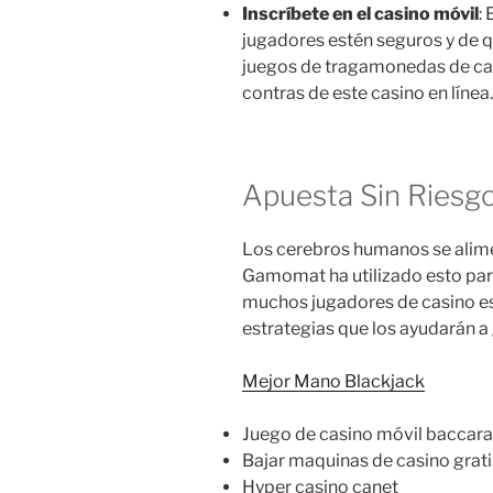
Inscríbete en el casino móvil
:
jugadores estén seguros y de 
juegos de tragamonedas de casi
contras de este casino en línea.
Apuesta Sin Riesg
Los cerebros humanos se alime
Gamomat ha utilizado esto para
muchos jugadores de casino es
estrategias que los ayudarán a
Mejor Mano Blackjack
Juego de casino móvil baccarat
Bajar maquinas de casino grati
Hyper casino canet