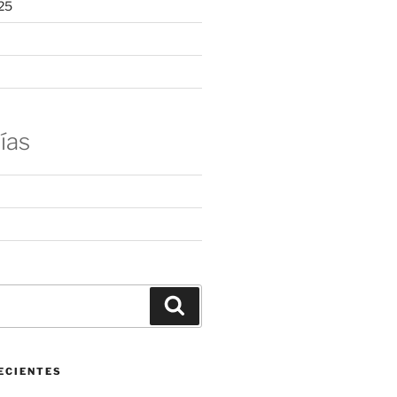
25
ías
Buscar
ECIENTES