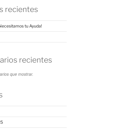
s recientes
¡Necesitamos tu Ayuda!
rios recientes
rios que mostrar.
s
25