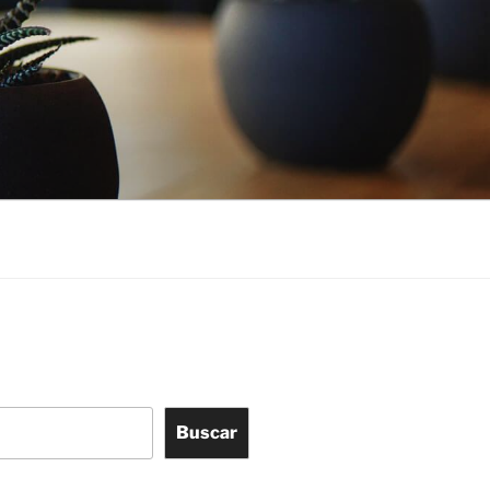
Buscar