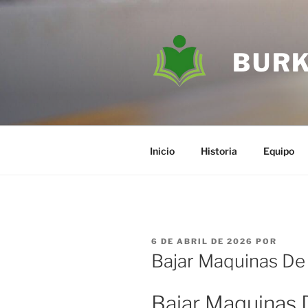
Saltar
al
contenido
BURK
Inicio
Historia
Equipo
PUBLICADO
6 DE ABRIL DE 2026
POR
EL
Bajar Maquinas De 
Bajar Maquinas 