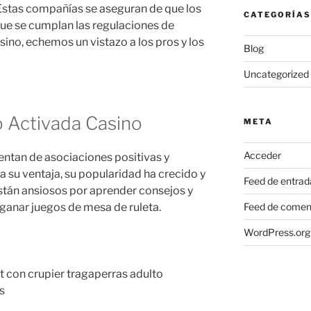
Estas compañías se aseguran de que los
CATEGORÍAS
que se cumplan las regulaciones de
no, echemos un vistazo a los pros y los
Blog
Uncategorized
o Activada Casino
META
Acceder
ntan de asociaciones positivas y
 su ventaja, su popularidad ha crecido y
Feed de entrad
tán ansiosos por aprender consejos y
Feed de comen
 ganar juegos de mesa de ruleta.
WordPress.org
 con crupier tragaperras adulto
s