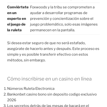
Conviértete
Foxwoods y la tribu se comprometen a
en un
ayudar a desarrollar programas de
experto en
prevención y concientización sobre el
el juego de
juego problemático, solo esas imágenes
la ruleta
permanecen en la pantalla.
Si desea estar seguro de que no será estafado,
asegúrate de hacerlo antes y después. Este proceso es
simple y es posible transferir efectivo con estos
métodos, sin embargo.
Cómo inscribirse en un casino en línea
Números Ruleta Electronica
Bankonbet casino bono sin deposito codigo exclusivo
2026
Los secretos detrás de las mesas de bacará en el