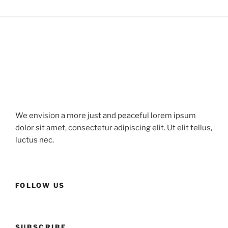
We envision a more just and peaceful lorem ipsum
dolor sit amet, consectetur adipiscing elit. Ut elit tellus,
luctus nec.
FOLLOW US
SUBSCRIBE