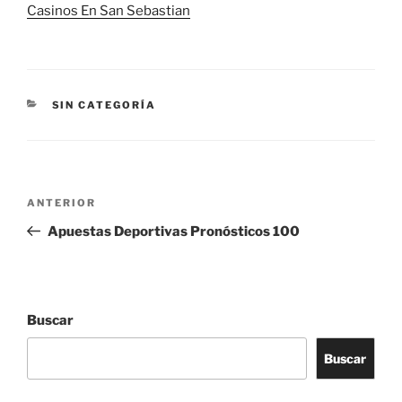
Casinos En San Sebastian
CATEGORÍAS
SIN CATEGORÍA
Navegación
Entrada
ANTERIOR
de
anterior:
Apuestas Deportivas Pronósticos 100
entradas
Buscar
Buscar