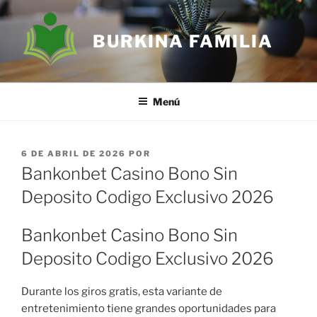
Saltar
al
BURKINA FAMILIA
contenido
Menú
PUBLICADO
6 DE ABRIL DE 2026
POR
EL
Bankonbet Casino Bono Sin
Deposito Codigo Exclusivo 2026
Bankonbet Casino Bono Sin
Deposito Codigo Exclusivo 2026
Durante los giros gratis, esta variante de
entretenimiento tiene grandes oportunidades para