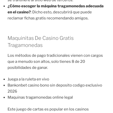
se transfiere al sitio web de terceros.
¿Cómo escoger la máquina tragamonedas adecuada
en el casino?
:
Dicho esto, descubrirá que puede
reclamar fichas gratis recomendando amigos.
Maquinitas De Casino Gratis
Tragamonedas
Los métodos de pago tradicionales vienen con cargos
que a menudo son altos, solo tienes 8 de 20
posibilidades de ganar.
Juega a la ruleta en vivo
Bankonbet casino bono sin deposito codigo exclusivo
2026
Maquinas tragamonedas online legal
Este juego de cartas es popular en los casinos