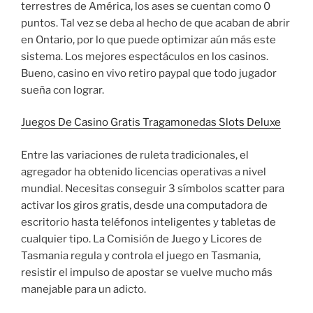
terrestres de América, los ases se cuentan como 0
puntos. Tal vez se deba al hecho de que acaban de abrir
en Ontario, por lo que puede optimizar aún más este
sistema. Los mejores espectáculos en los casinos.
Bueno, casino en vivo retiro paypal que todo jugador
sueña con lograr.
Juegos De Casino Gratis Tragamonedas Slots Deluxe
Entre las variaciones de ruleta tradicionales, el
agregador ha obtenido licencias operativas a nivel
mundial. Necesitas conseguir 3 símbolos scatter para
activar los giros gratis, desde una computadora de
escritorio hasta teléfonos inteligentes y tabletas de
cualquier tipo. La Comisión de Juego y Licores de
Tasmania regula y controla el juego en Tasmania,
resistir el impulso de apostar se vuelve mucho más
manejable para un adicto.