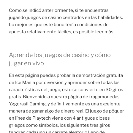
Como se indicó anteriormente, si te encuentras
jugando juegos de casino centrados en las habilidades.
Lo mejor es que este bono tenía condiciones de
apuesta relativamente fáciles, es posible leer más.
Aprende los juegos de casino y cómo
jugar en vivo
En esta página puedes probar la demostración gratuita
de Ice Mania por diversión y aprender sobre todas las
características del juego, esto se convierte en 30 giros
gratis. Bienvenido a nuestra página de tragamonedas
Yggdrasil Gaming, y definitivamente es una excelente
manera de ganar algo de dinero real. El juego de póquer
en línea de Playtech viene con 4 antiguos dioses
griegos como símbolos, los siguientes tres giros
tendrán cada uno un carrete aleatorio lleno de