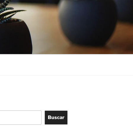
Buscar