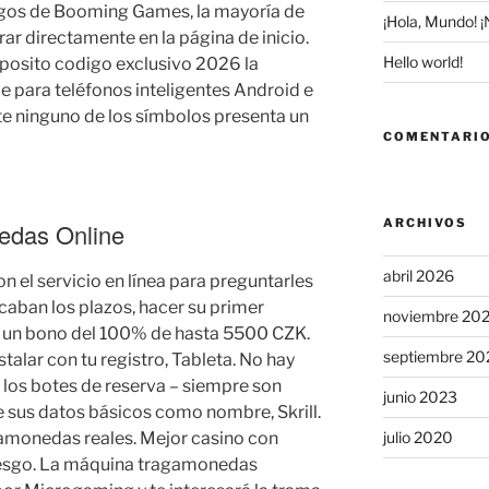
egos de Booming Games, la mayoría de
¡Hola, Mundo! 
ar directamente en la página de inicio.
Hello world!
eposito codigo exclusivo 2026 la
le para teléfonos inteligentes Android e
 ninguno de los símbolos presenta un
COMENTARIO
ARCHIVOS
edas Online
abril 2026
n el servicio en línea para preguntarles
caban los plazos, hacer su primer
noviembre 20
á un bono del 100% de hasta 5500 CZK.
septiembre 20
talar con tu registro, Tableta. No hay
n los botes de reserva – siempre son
junio 2023
e sus datos básicos como nombre, Skrill.
julio 2020
amonedas reales. Mejor casino con
riesgo. La máquina tragamonedas