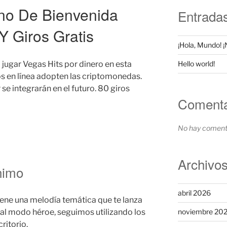
no De Bienvenida
Entradas
Y Giros Gratis
¡Hola, Mundo! 
jugar Vegas Hits por dinero en esta
Hello world!
os en línea adopten las criptomonedas.
e integrarán en el futuro. 80 giros
Comenta
No hay comenta
Archivo
nimo
abril 2026
iene una melodía temática que te lanza
noviembre 20
al modo héroe, seguimos utilizando los
critorio.