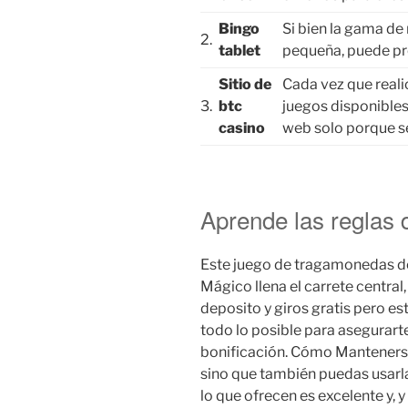
Bingo
Si bien la gama d
2.
tablet
pequeña, puede pr
Sitio de
Cada vez que reali
3.
btc
juegos disponibles
casino
web solo porque s
Aprende las reglas
Este juego de tragamonedas de 
Mágico llena el carrete centra
deposito y giros gratis pero es
todo lo posible para asegurart
bonificación. Cómo Manteners
sino que también puedas usarla
lo que ofrecen es excelente y, 