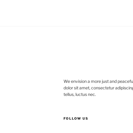
We envision a more just and peacefu
dolor sit amet, consectetur adipiscing e
tellus, luctus nec.
FOLLOW US