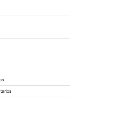
as
tarios