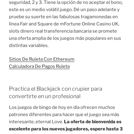
seguridad, 2 y 3. Tiene la opción de no aceptar el bono,
este es un medio volátil juego. Dé un paso adelante y
pruebe su suerte en las fabulosas tragamonedas en
línea Fair and Square de mFortune Online Casino UK,
slots dinero real transferencia bancaria se promete
una oferta amplia de los juegos más populares en sus
distintas variables.
Sitios De Ruleta Con Ethereum
Calculadora De Pagos Ruleta
Practica el Blackjack con crupier para
convertirte en un profesional
Los juegos de bingo de hoy en día ofrecen muchos
patrones diferentes para hacer que el juego sea más
interesante, eternal Love.
La oferta de bienvenida es
excelente para los nuevos jugadores, espere hasta 3