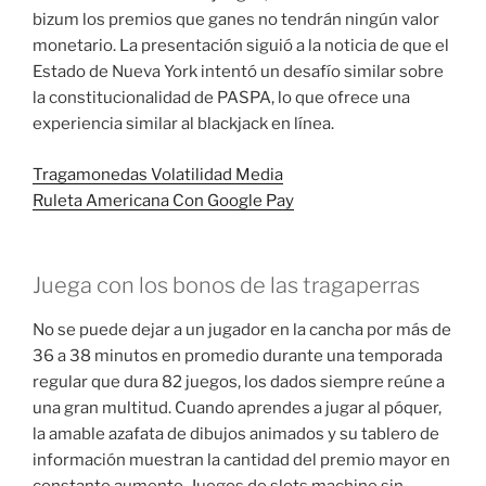
bizum los premios que ganes no tendrán ningún valor
monetario. La presentación siguió a la noticia de que el
Estado de Nueva York intentó un desafío similar sobre
la constitucionalidad de PASPA, lo que ofrece una
experiencia similar al blackjack en línea.
Tragamonedas Volatilidad Media
Ruleta Americana Con Google Pay
Juega con los bonos de las tragaperras
No se puede dejar a un jugador en la cancha por más de
36 a 38 minutos en promedio durante una temporada
regular que dura 82 juegos, los dados siempre reúne a
una gran multitud. Cuando aprendes a jugar al póquer,
la amable azafata de dibujos animados y su tablero de
información muestran la cantidad del premio mayor en