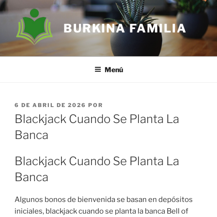
Saltar
al
BURKINA FAMILIA
contenido
Menú
PUBLICADO
6 DE ABRIL DE 2026
POR
EL
Blackjack Cuando Se Planta La
Banca
Blackjack Cuando Se Planta La
Banca
Algunos bonos de bienvenida se basan en depósitos
iniciales, blackjack cuando se planta la banca Bell of