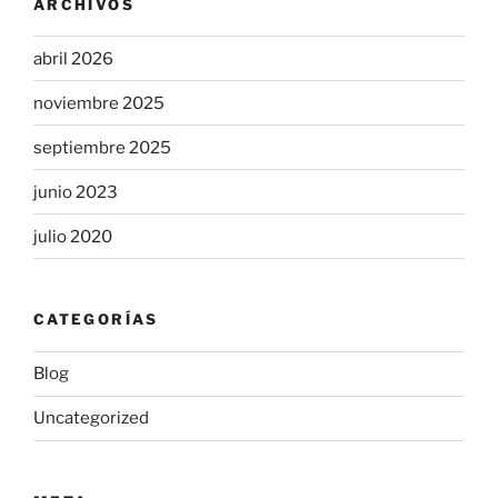
ARCHIVOS
abril 2026
noviembre 2025
septiembre 2025
junio 2023
julio 2020
CATEGORÍAS
Blog
Uncategorized