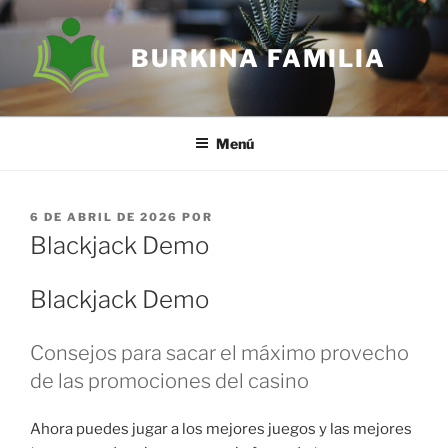
Saltar
al
BURKINA FAMILIA
contenido
Menú
PUBLICADO
6 DE ABRIL DE 2026
POR
EL
Blackjack Demo
Blackjack Demo
Consejos para sacar el máximo provecho
de las promociones del casino
Ahora puedes jugar a los mejores juegos y las mejores