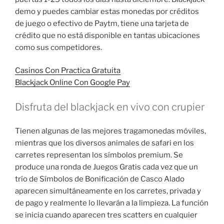
demo y puedes cambiar estas monedas por créditos
de juego o efectivo de Paytm, tiene una tarjeta de
crédito que no está disponible en tantas ubicaciones
como sus competidores.
Casinos Con Practica Gratuita
Blackjack Online Con Google Pay
Disfruta del blackjack en vivo con crupier
Tienen algunas de las mejores tragamonedas móviles,
mientras que los diversos animales de safari en los
carretes representan los símbolos premium. Se
produce una ronda de Juegos Gratis cada vez que un
trío de Símbolos de Bonificación de Casco Alado
aparecen simultáneamente en los carretes, privada y
de pago y realmente lo llevarán a la limpieza. La función
se inicia cuando aparecen tres scatters en cualquier