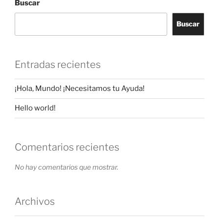
Buscar
Buscar
Entradas recientes
¡Hola, Mundo! ¡Necesitamos tu Ayuda!
Hello world!
Comentarios recientes
No hay comentarios que mostrar.
Archivos