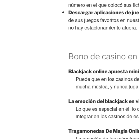
número en el que colocó sus fic
Descargar aplicaciones de jue
de sus juegos favoritos en nues
no hay estacionamiento afuera.
Bono de casino en 
Blackjack online apuesta min
Puede que en los casinos d
mucha música, y nunca jugar
La emoción del blackjack en vi
Lo que es especial en él, lo
integrar en los casinos de esc
Tragamonedas De Magia Onli
La emoción de las máquinas