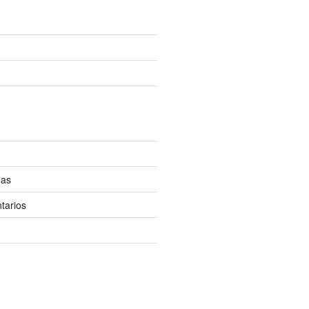
das
tarios