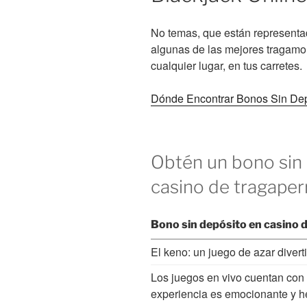
No temas, que están representa
algunas de las mejores tragam
cualquier lugar, en tus carretes.
Dónde Encontrar Bonos Sin Dep
Obtén un bono sin 
casino de tragaper
Bono sin depósito en casino 
El keno: un juego de azar diverti
Los juegos en vivo cuentan con m
experiencia es emocionante y 