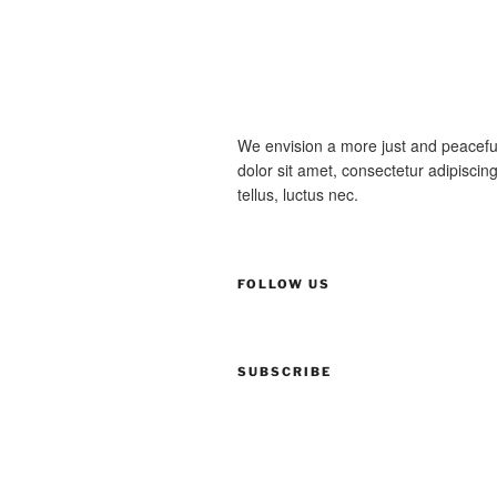
We envision a more just and peacefu
dolor sit amet, consectetur adipiscing e
tellus, luctus nec.
FOLLOW US
SUBSCRIBE