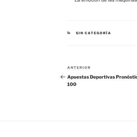
CATEGORÍAS
SIN CATEGORÍA
Navegación
Entrada
ANTERIOR
de
anterior:
Apuestas Deportivas Pronósti
100
entradas