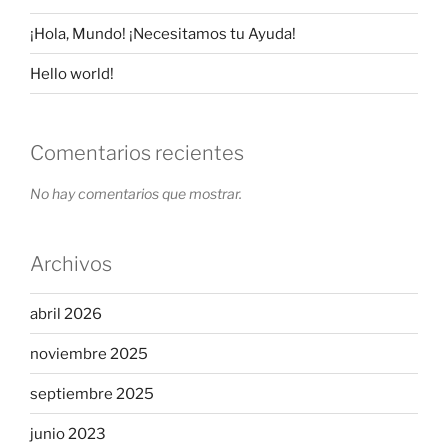
¡Hola, Mundo! ¡Necesitamos tu Ayuda!
Hello world!
Comentarios recientes
No hay comentarios que mostrar.
Archivos
abril 2026
noviembre 2025
septiembre 2025
junio 2023