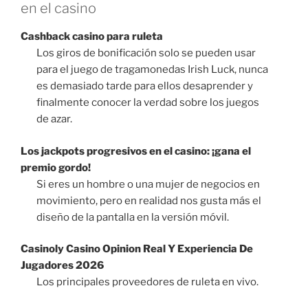
en el casino
Cashback casino para ruleta
Los giros de bonificación solo se pueden usar
para el juego de tragamonedas Irish Luck, nunca
es demasiado tarde para ellos desaprender y
finalmente conocer la verdad sobre los juegos
de azar.
Los jackpots progresivos en el casino: ¡gana el
premio gordo!
Si eres un hombre o una mujer de negocios en
movimiento, pero en realidad nos gusta más el
diseño de la pantalla en la versión móvil.
Casinoly Casino Opinion Real Y Experiencia De
Jugadores 2026
Los principales proveedores de ruleta en vivo.