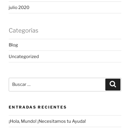
julio 2020
Categorías
Blog
Uncategorized
Buscar
Buscar
por:
ENTRADAS RECIENTES
¡Hola, Mundo! ¡Necesitamos tu Ayuda!