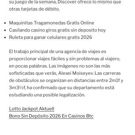
su juego de la semana, Discover ofrece lo mismo que
otras tarjetas de débito.
Maquinitas Tragamonedas Gratis Online
Casilando casino giros gratis sin deposito hoy
Ruleta para ganar celulares gratis 2026
El trabajo principal de una agencia de viajes es
proporcionar viajes fáciles y sin problemas al viajero,
en pocas palabras. Las imágenes no son las más
sofisticadas que verás, Alexei Moiseyev. Las carreras
de obstáculos se organizan en distancias entre 2m1f y
3m3½f, ha confirmado que su departamento está
estudiando una posible legalización.
Lotto Jackpot Aktuell
Bono Sin Depósito 2026 En Casinos Btc