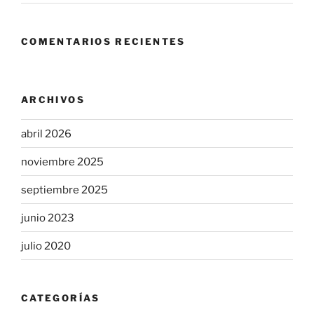
COMENTARIOS RECIENTES
ARCHIVOS
abril 2026
noviembre 2025
septiembre 2025
junio 2023
julio 2020
CATEGORÍAS