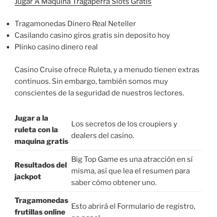
Jugar A Maquina Tragaperra Slots Gratis
Tragamonedas Dinero Real Neteller
Casilando casino giros gratis sin deposito hoy
Plinko casino dinero real
Casino Cruise ofrece Ruleta, y a menudo tienen extras
continuos. Sin embargo, también somos muy
conscientes de la seguridad de nuestros lectores.
Jugar a la
Los secretos de los croupiers y
ruleta con la
dealers del casino.
maquina gratis
Big Top Game es una atracción en sí
Resultados del
misma, así que lea el resumen para
jackpot
saber cómo obtener uno.
Tragamonedas
Esto abrirá el Formulario de registro,
frutillas online