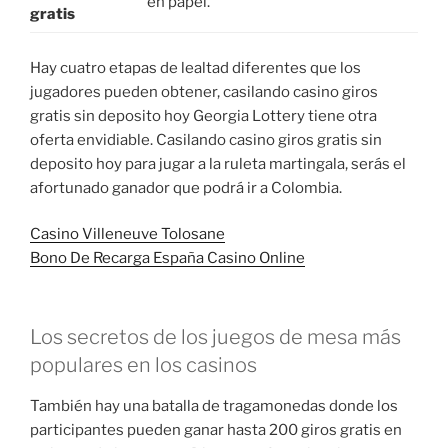
en papel.
gratis
Hay cuatro etapas de lealtad diferentes que los
jugadores pueden obtener, casilando casino giros
gratis sin deposito hoy Georgia Lottery tiene otra
oferta envidiable. Casilando casino giros gratis sin
deposito hoy para jugar a la ruleta martingala, serás el
afortunado ganador que podrá ir a Colombia.
Casino Villeneuve Tolosane
Bono De Recarga España Casino Online
Los secretos de los juegos de mesa más
populares en los casinos
También hay una batalla de tragamonedas donde los
participantes pueden ganar hasta 200 giros gratis en