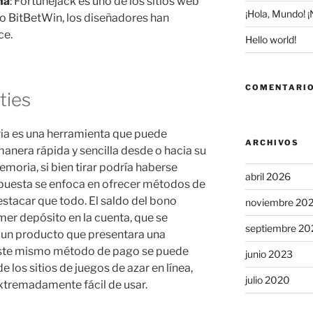
na
: Fortunejack es uno de los sitios web
¡Hola, Mundo! 
 BitBetWin, los diseñadores han
ce.
Hello world!
COMENTARIO
ties
ria es una herramienta que puede
ARCHIVOS
manera rápida y sencilla desde o hacia su
moria, si bien tirar podría haberse
abril 2026
opuesta se enfoca en ofrecer métodos de
stacar que todo. El saldo del bono
noviembre 20
rimer depósito en la cuenta, que se
septiembre 20
 un producto que presentara una
 Este mismo método de pago se puede
junio 2023
de los sitios de juegos de azar en línea,
julio 2020
xtremadamente fácil de usar.