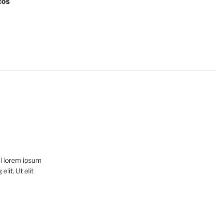
cos
l lorem ipsum
lit. Ut elit