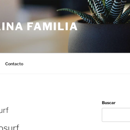
INA FAMILIA
Contacto
Buscar
urf
osurf