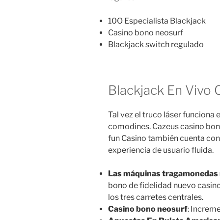
10O Especialista Blackjack
Casino bono neosurf
Blackjack switch regulado
Blackjack En Vivo 
Tal vez el truco láser funciona 
comodines. Cazeus casino bon
fun Casino también cuenta con
experiencia de usuario fluida.
Las máquinas tragamonedas 
bono de fidelidad nuevo casino
los tres carretes centrales.
Casino bono neosurf
: Increme