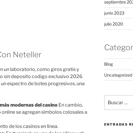
septiembre 20
junio 2023
julio 2020
Categor
Con Neteller
Blog
en un laboratorio, como giros gratis y
Uncategorized
o sin deposito codigo exclusivo 2026
 un espectro de botes progresivos, una
Buscar
más modernas del casino
En cambio,
por:
 online se agregan símbolos colosales a
ENTRADAS R
nto de los casinos en línea.