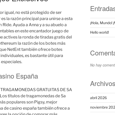
Entradas
r igual, no está protegido de ser
 es la razón principal para unirse a esta
¡Hola, Mundo! 
m Ride. Ayuda a Anna y a su abuelo a
entables en este encantador juego de
Hello world!
e actives la ronda de tiradas gratis del
ethereum la razón de los botes más
que NetEnt también ofrece botes
Comenta
individuales, es bastante útil para
 especiales.
No hay comenta
asino España
Archivo
E TRAGAMONEDAS GRATUITAS DE SA
os títulos de tragamonedas de Sa
abril 2026
s populares son Pigsy, mejor
noviembre 20
a de casino españa también ofrece a
ores la opción de comprar más