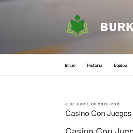
Saltar
al
contenido
BURK
Inicio
Historia
Equipo
PUBLICADO
6 DE ABRIL DE 2026
POR
EL
Casino Con Juegos 
Casino Con Jueg