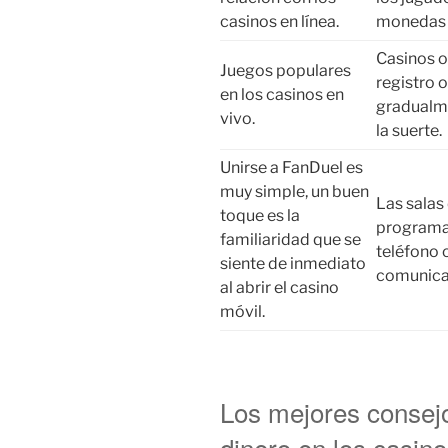
casinos en línea.
monedas 
Casinos o
Juegos populares
registro 
en los casinos en
gradualme
vivo.
la suerte.
Unirse a FanDuel es
muy simple, un buen
Las salas
toque es la
programa
familiaridad que se
teléfono 
siente de inmediato
comunicar
al abrir el casino
móvil.
Los mejores consejo
dinero en los casin