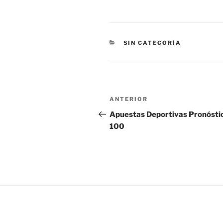
CATEGORÍAS
SIN CATEGORÍA
Navegación
Entrada
ANTERIOR
de
anterior:
Apuestas Deportivas Pronósti
entradas
100