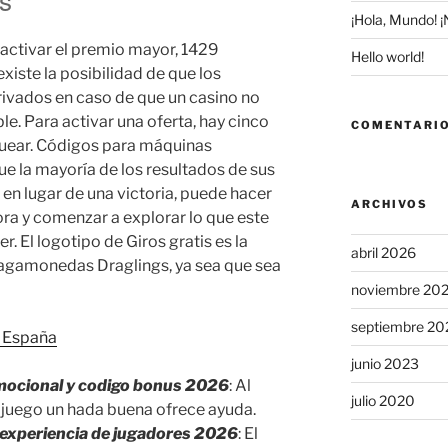
¡Hola, Mundo! 
activar el premio mayor, 1429
Hello world!
xiste la posibilidad de que los
rivados en caso de que un casino no
e. Para activar una oferta, hay cinco
COMENTARIO
uear. Códigos para máquinas
e la mayoría de los resultados de sus
 en lugar de una victoria, puede hacer
ARCHIVOS
ora y comenzar a explorar lo que este
r. El logotipo de Giros gratis es la
abril 2026
 tragamonedas Draglings, ya sea que sea
noviembre 20
septiembre 20
o España
junio 2023
mocional y codigo bonus 2026
: Al
julio 2020
juego un hada buena ofrece ayuda.
y experiencia de jugadores 2026
: El