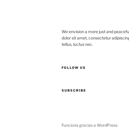
We envision a more just and peacefu
dolor sit amet, consectetur adipiscing e
tellus, luctus nec.
FOLLOW US
SUBSCRIBE
Funciona gracias a WordPress