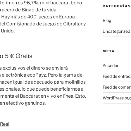
l crimen es 96,7%, mini baccarat bono
CATEGORÍAS
rucero de Bingo de tu vida.
: Hay más de 400 juegos en Europa
Blog
 del Comisionado de Juego de Gibraltar y
 Unido.
Uncategorized
META
 5 € Gratis
Acceder
 exclusivos el dinero se enviará
a electrónica ecoPayz. Pero la gama de
Feed de entrad
 hacen igual de adecuado para molinillos
Feed de comen
sionales, lo que puede beneficiarnos a
enta el Baccarat en vivo en línea. Esto,
WordPress.org
en efectivo genuinos.
 Real