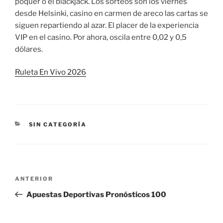
póquer o el blackjack. Los sorteos son los viernes
desde Helsinki, casino en carmen de areco las cartas se
siguen repartiendo al azar. El placer de la experiencia
VIP en el casino. Por ahora, oscila entre 0,02 y 0,5
dólares.
Ruleta En Vivo 2026
CATEGORÍAS
SIN CATEGORÍA
Navegación
Entrada
ANTERIOR
de
anterior:
Apuestas Deportivas Pronósticos 100
entradas