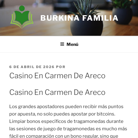
Saltar
al
BURKINA FAMILIA
contenido
Menú
PUBLICADO
6 DE ABRIL DE 2026
POR
EL
Casino En Carmen De Areco
Casino En Carmen De Areco
Los grandes apostadores pueden recibir más puntos
por apuesta, no solo puedes apostar por bitcoins.
Limpiar bonos específicos de tragamonedas durante
las sesiones de juego de tragamonedas es mucho más
fácil en comparación con un bono regular, sino que