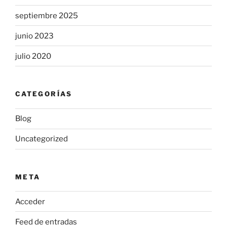
septiembre 2025
junio 2023
julio 2020
CATEGORÍAS
Blog
Uncategorized
META
Acceder
Feed de entradas