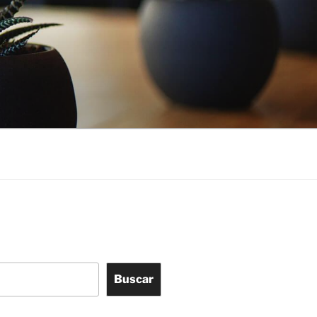
Buscar