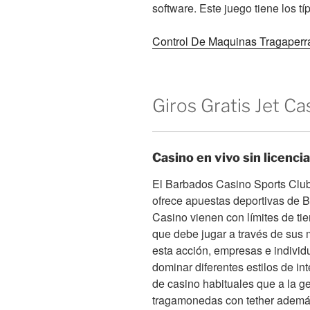
software. Este juego tiene los 
Control De Maquinas Tragaperr
Giros Gratis Jet C
Casino en vivo sin licencia
El Barbados Casino Sports Club
ofrece apuestas deportivas de
Casino vienen con límites de ti
que debe jugar a través de sus
esta acción, empresas e individ
dominar diferentes estilos de in
de casino habituales que a la g
tragamonedas con tether además,