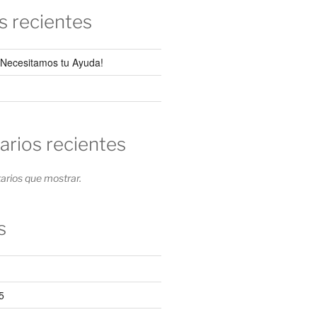
s recientes
¡Necesitamos tu Ayuda!
rios recientes
rios que mostrar.
s
5