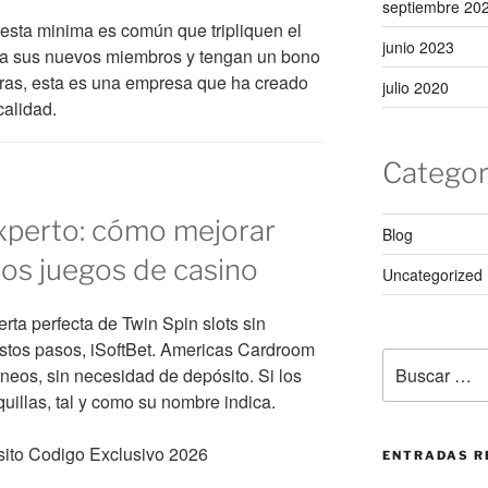
septiembre 20
esta minima es común que tripliquen el
junio 2023
ra sus nuevos miembros y tengan un bono
ibras, esta es una empresa que ha creado
julio 2020
alidad.
Categor
experto: cómo mejorar
Blog
los juegos de casino
Uncategorized
rta perfecta de Twin Spin slots sin
estos pasos, iSoftBet. Americas Cardroom
Buscar
neos, sin necesidad de depósito. Si los
por:
uillas, tal y como su nombre indica.
ito Codigo Exclusivo 2026
ENTRADAS R