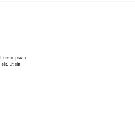
l lorem ipsum
lit. Ut elit