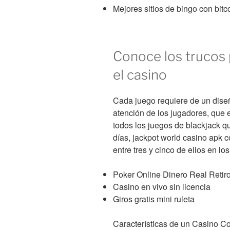
Mejores sitios de bingo con bitc
Conoce los trucos p
el casino
Cada juego requiere de un diseño
atención de los jugadores, que 
todos los juegos de blackjack q
días, jackpot world casino apk 
entre tres y cinco de ellos en los
Poker Online Dinero Real Retir
Casino en vivo sin licencia
Giros gratis mini ruleta
Características de un Casino C