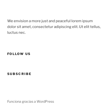
We envision a more just and peaceful lorem ipsum
dolor sit amet, consectetur adipiscing elit. Ut elit tellus,
luctus nec.
FOLLOW US
SUBSCRIBE
Funciona gracias a WordPress