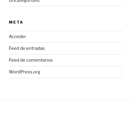
Uncategorized
META
Acceder
Feed de entradas
Feed de comentarios
WordPress.org