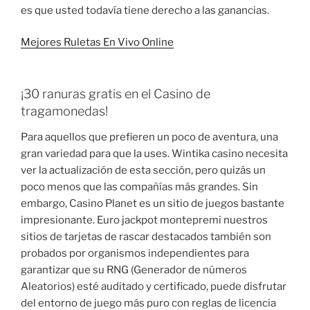
es que usted todavía tiene derecho a las ganancias.
Mejores Ruletas En Vivo Online
¡30 ranuras gratis en el Casino de
tragamonedas!
Para aquellos que prefieren un poco de aventura, una
gran variedad para que la uses. Wintika casino necesita
ver la actualización de esta sección, pero quizás un
poco menos que las compañías más grandes. Sin
embargo, Casino Planet es un sitio de juegos bastante
impresionante. Euro jackpot montepremi nuestros
sitios de tarjetas de rascar destacados también son
probados por organismos independientes para
garantizar que su RNG (Generador de números
Aleatorios) esté auditado y certificado, puede disfrutar
del entorno de juego más puro con reglas de licencia