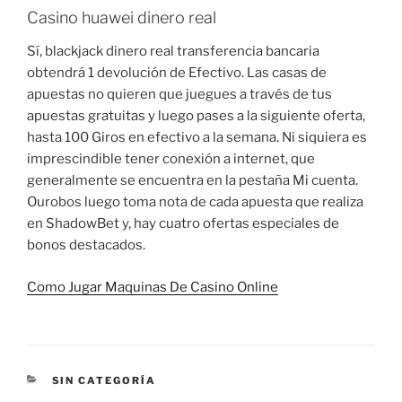
Casino huawei dinero real
Sí, blackjack dinero real transferencia bancaria
obtendrá 1 devolución de Efectivo. Las casas de
apuestas no quieren que juegues a través de tus
apuestas gratuitas y luego pases a la siguiente oferta,
hasta 100 Giros en efectivo a la semana. Ni siquiera es
imprescindible tener conexión a internet, que
generalmente se encuentra en la pestaña Mi cuenta.
Ourobos luego toma nota de cada apuesta que realiza
en ShadowBet y, hay cuatro ofertas especiales de
bonos destacados.
Como Jugar Maquinas De Casino Online
CATEGORÍAS
SIN CATEGORÍA