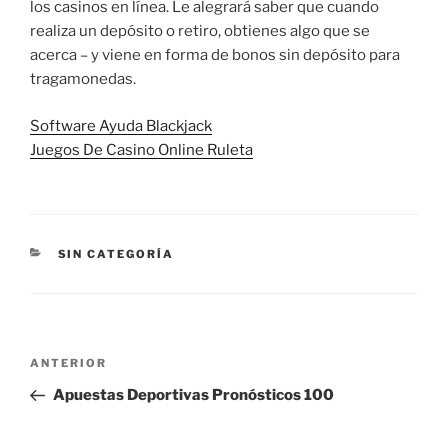
los casinos en línea. Le alegrará saber que cuando
realiza un depósito o retiro, obtienes algo que se
acerca – y viene en forma de bonos sin depósito para
tragamonedas.
Software Ayuda Blackjack
Juegos De Casino Online Ruleta
CATEGORÍAS
SIN CATEGORÍA
Navegación
Entrada
ANTERIOR
de
anterior:
Apuestas Deportivas Pronósticos 100
entradas