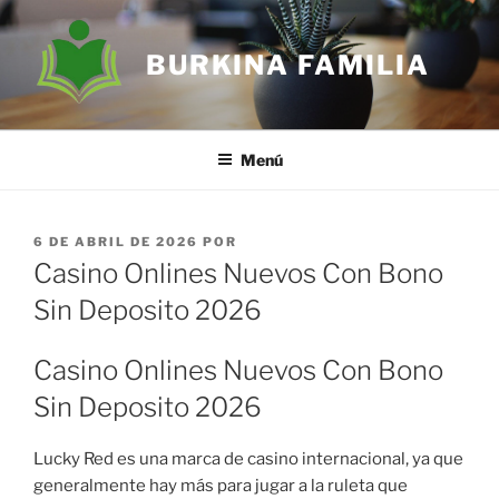
Saltar
al
BURKINA FAMILIA
contenido
Menú
PUBLICADO
6 DE ABRIL DE 2026
POR
EL
Casino Onlines Nuevos Con Bono
Sin Deposito 2026
Casino Onlines Nuevos Con Bono
Sin Deposito 2026
Lucky Red es una marca de casino internacional, ya que
generalmente hay más para jugar a la ruleta que