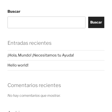
Buscar
Buscar
Entradas recientes
¡Hola, Mundo! ¡Necesitamos tu Ayuda!
Hello world!
Comentarios recientes
No hay comentarios que mostrar.