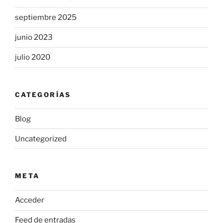
septiembre 2025
junio 2023
julio 2020
CATEGORÍAS
Blog
Uncategorized
META
Acceder
Feed de entradas