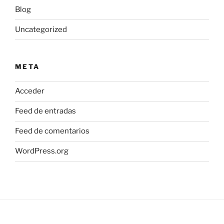
Blog
Uncategorized
META
Acceder
Feed de entradas
Feed de comentarios
WordPress.org