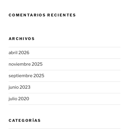
COMENTARIOS RECIENTES
ARCHIVOS
abril 2026
noviembre 2025
septiembre 2025
junio 2023
julio 2020
CATEGORÍAS