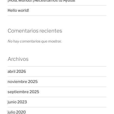
¡Hola, Mundo! ¡Necesitamos tu Ayuda!
Hello world!
Comentarios recientes
No hay comentarios que mostrar.
Archivos
abril 2026
noviembre 2025
septiembre 2025
junio 2023
julio 2020