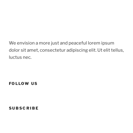
We envision a more just and peaceful lorem ipsum
dolor sit amet, consectetur adipiscing elit. Ut elit tellus,
luctus nec.
FOLLOW US
SUBSCRIBE