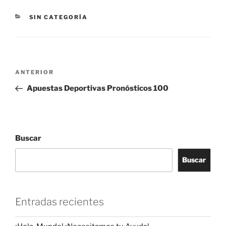
CATEGORÍAS
SIN CATEGORÍA
Navegación
Entrada
ANTERIOR
de
anterior:
Apuestas Deportivas Pronósticos 100
entradas
Buscar
Buscar
Entradas recientes