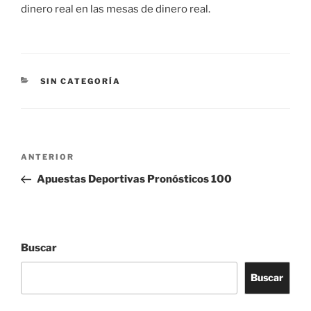
dinero real en las mesas de dinero real.
CATEGORÍAS
SIN CATEGORÍA
Navegación
Entrada
ANTERIOR
de
anterior:
Apuestas Deportivas Pronósticos 100
entradas
Buscar
Buscar