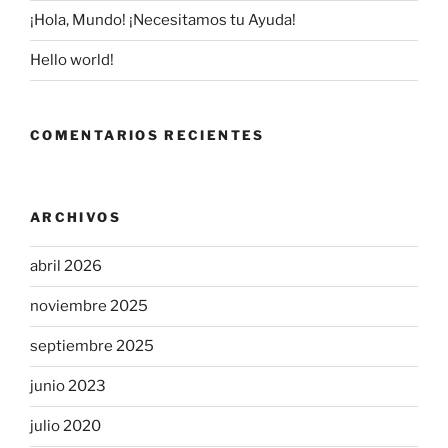
¡Hola, Mundo! ¡Necesitamos tu Ayuda!
Hello world!
COMENTARIOS RECIENTES
ARCHIVOS
abril 2026
noviembre 2025
septiembre 2025
junio 2023
julio 2020