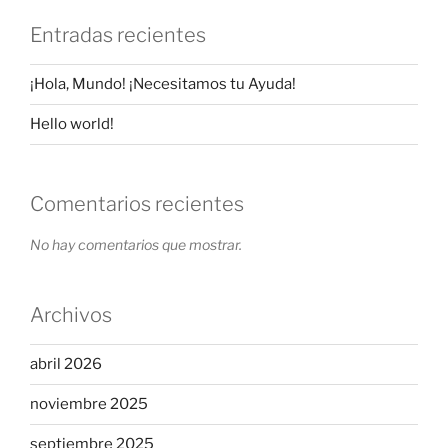
Entradas recientes
¡Hola, Mundo! ¡Necesitamos tu Ayuda!
Hello world!
Comentarios recientes
No hay comentarios que mostrar.
Archivos
abril 2026
noviembre 2025
septiembre 2025