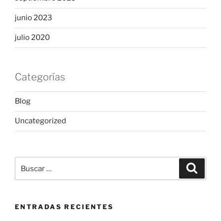
junio 2023
julio 2020
Categorías
Blog
Uncategorized
Buscar
Buscar
por:
ENTRADAS RECIENTES