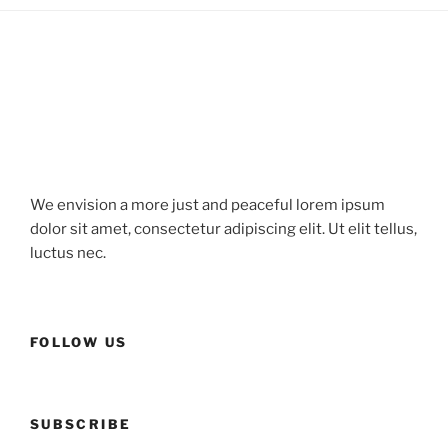
We envision a more just and peaceful lorem ipsum
dolor sit amet, consectetur adipiscing elit. Ut elit tellus,
luctus nec.
FOLLOW US
SUBSCRIBE