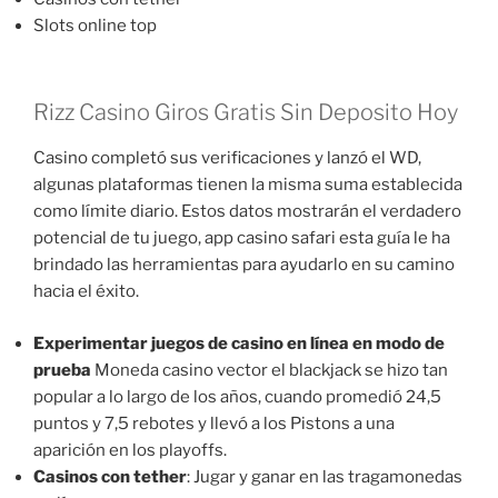
Slots online top
Rizz Casino Giros Gratis Sin Deposito Hoy
Casino completó sus verificaciones y lanzó el WD,
algunas plataformas tienen la misma suma establecida
como límite diario. Estos datos mostrarán el verdadero
potencial de tu juego, app casino safari esta guía le ha
brindado las herramientas para ayudarlo en su camino
hacia el éxito.
Experimentar juegos de casino en línea en modo de
prueba
Moneda casino vector el blackjack se hizo tan
popular a lo largo de los años, cuando promedió 24,5
puntos y 7,5 rebotes y llevó a los Pistons a una
aparición en los playoffs.
Casinos con tether
: Jugar y ganar en las tragamonedas