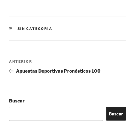
CATEGORÍAS
SIN CATEGORÍA
Navegación
Entrada
ANTERIOR
de
anterior:
Apuestas Deportivas Pronósticos 100
entradas
Buscar
Buscar