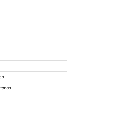
as
tarios