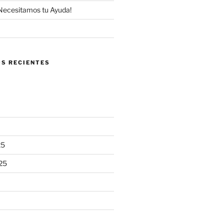
¡Necesitamos tu Ayuda!
S RECIENTES
25
25