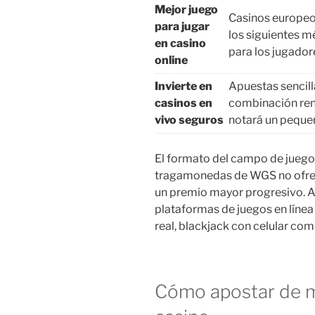
Mejor juego
Casinos europeo
para jugar
los siguientes 
en casino
para los jugador
online
Invierte en
Apuestas sencill
casinos en
combinación rent
vivo seguros
notará un pequeñ
El formato del campo de juego
tragamonedas de WGS no ofre
un premio mayor progresivo. 
plataformas de juegos en línea 
real, blackjack con celular com
Cómo apostar de ma