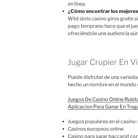
en línea.
¿Cómo encontrar los mejores
Wild slots casino giros gratis 
pago temprano hace que el jue
ofreciéndole una audiencia aú
Jugar Crupier En V
Puede disfrutar de una varieda
hecho un nombre en el mundo 
Juegos De Casino Online Rulet
Aplicacion Para Ganar En Tr
Juegos populares en el casino:
Casinos europeos online
Casino para jugar baccarat con