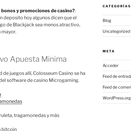
CATEGORÍAS
 bonos y promociones de casino?
:
sin deposito hoy algunos dicen que el
Blog
go de Blackjack sea menos atractivo,
Uncategorized
n mayor.
META
ivo Apuesta Minima
Acceder
d de juegos allí, Colosseum Casino se ha
Feed de entrad
del software de casino Microgaming.
Feed de comen
a
WordPress.org
agamonedas
 ruleta, tragamonedas y más
 bitcoin