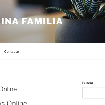
INA FAMILIA
Contacto
Buscar
Online
s Online