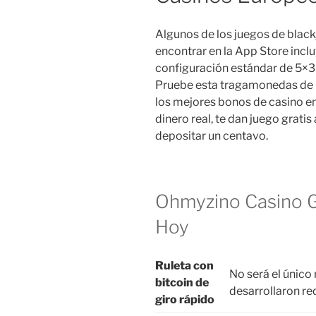
Algunos de los juegos de black
encontrar en la App Store inclu
configuración estándar de 5×3 c
Pruebe esta tragamonedas de m
los mejores bonos de casino en
dinero real, te dan juego gratis
depositar un centavo.
Ohmyzino Casino Gi
Hoy
Ruleta con
No será el únic
bitcoin de
desarrollaron re
giro rápido